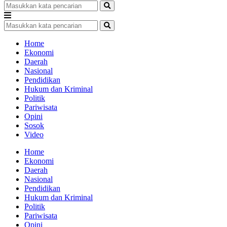
Home
Ekonomi
Daerah
Nasional
Pendidikan
Hukum dan Kriminal
Politik
Pariwisata
Opini
Sosok
Video
Home
Ekonomi
Daerah
Nasional
Pendidikan
Hukum dan Kriminal
Politik
Pariwisata
Opini