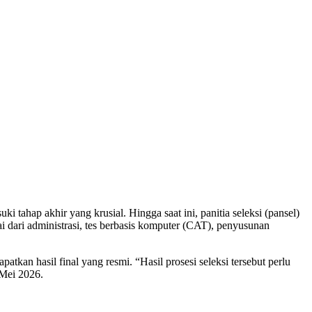
ahap akhir yang krusial. Hingga saat ini, panitia seleksi (pansel)
i dari administrasi, tes berbasis komputer (CAT), penyusunan
n hasil final yang resmi. “Hasil prosesi seleksi tersebut perlu
 Mei 2026.