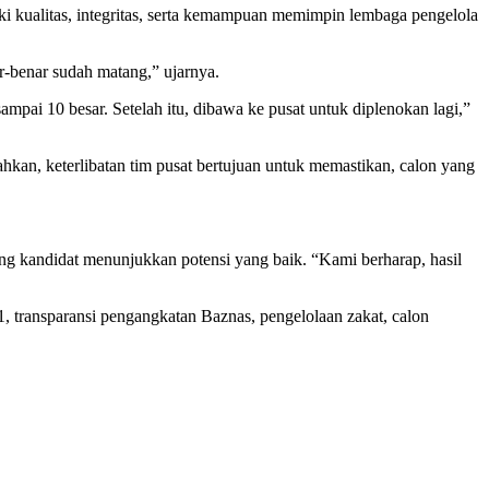
iki kualitas, integritas, serta kemampuan memimpin lembaga pengelola
ar-benar sudah matang,” ujarnya.
sampai 10 besar. Setelah itu, dibawa ke pusat untuk diplenokan lagi,”
hkan, keterlibatan tim pusat bertujuan untuk memastikan, calon yang
ing kandidat menunjukkan potensi yang baik. “Kami berharap, hasil
, transparansi pengangkatan Baznas, pengelolaan zakat, calon