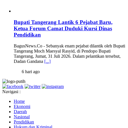
Bupati Tangerang Lantik 6 Pejabat Baru,
Ketua Forum Camat Duduki Kursi Dinas
Pendidikan
BagusNews.Co - Sebanyak enam pejabat dilantik oleh Bupati
Tangerang Moch Maesyal Rasyid, di Pendopo Bupati
Tangerang, Jumat, 31 Juli 2026. Dalam pelantikan tersebut,
Dadan Gandana
[...]
6 hari ago
Navigasi :
Home
Ekonomi
Daerah
Nasional
Pendidikan
Hukum dan Kriminal