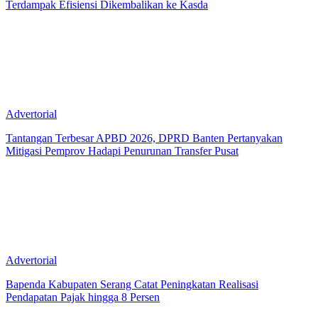
Terdampak Efisiensi Dikembalikan ke Kasda
Advertorial
Tantangan Terbesar APBD 2026, DPRD Banten Pertanyakan
Mitigasi Pemprov Hadapi Penurunan Transfer Pusat
Advertorial
Bapenda Kabupaten Serang Catat Peningkatan Realisasi
Pendapatan Pajak hingga 8 Persen