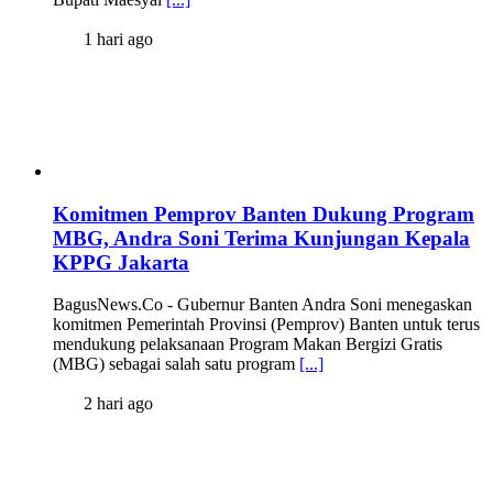
1 hari ago
Komitmen Pemprov Banten Dukung Program
MBG, Andra Soni Terima Kunjungan Kepala
KPPG Jakarta
BagusNews.Co - Gubernur Banten Andra Soni menegaskan
komitmen Pemerintah Provinsi (Pemprov) Banten untuk terus
mendukung pelaksanaan Program Makan Bergizi Gratis
(MBG) sebagai salah satu program
[...]
2 hari ago