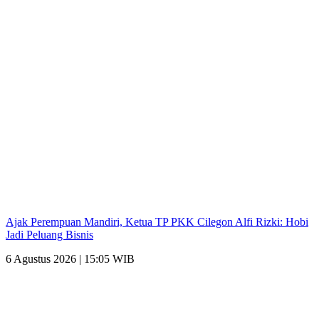
Ajak Perempuan Mandiri, Ketua TP PKK Cilegon Alfi Rizki: Hobi
Jadi Peluang Bisnis
6 Agustus 2026 | 15:05 WIB