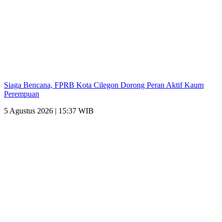
Siaga Bencana, FPRB Kota Cilegon Dorong Peran Aktif Kaum
Perempuan
5 Agustus 2026 | 15:37 WIB