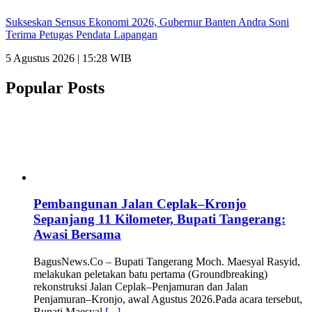
Sukseskan Sensus Ekonomi 2026, Gubernur Banten Andra Soni
Terima Petugas Pendata Lapangan
5 Agustus 2026 | 15:28 WIB
Popular Posts
Pembangunan Jalan Ceplak–Kronjo
Sepanjang 11 Kilometer, Bupati Tangerang:
Awasi Bersama
BagusNews.Co – Bupati Tangerang Moch. Maesyal Rasyid,
melakukan peletakan batu pertama (Groundbreaking)
rekonstruksi Jalan Ceplak–Penjamuran dan Jalan
Penjamuran–Kronjo, awal Agustus 2026.Pada acara tersebut,
Bupati Maesyal
[...]