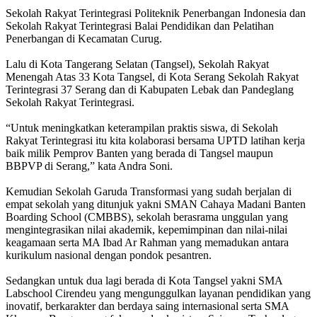
Sekolah Rakyat Terintegrasi Politeknik Penerbangan Indonesia dan
Sekolah Rakyat Terintegrasi Balai Pendidikan dan Pelatihan
Penerbangan di Kecamatan Curug.
‎Lalu di Kota Tangerang Selatan (Tangsel), Sekolah Rakyat
Menengah Atas 33 Kota Tangsel, di Kota Serang Sekolah Rakyat
Terintegrasi 37 Serang dan di Kabupaten Lebak dan Pandeglang
Sekolah Rakyat Terintegrasi.
‎“Untuk meningkatkan keterampilan praktis siswa, di Sekolah
Rakyat Terintegrasi itu kita kolaborasi bersama UPTD latihan kerja
baik milik Pemprov Banten yang berada di Tangsel maupun
BBPVP di Serang,” kata Andra Soni.
‎Kemudian Sekolah Garuda Transformasi yang sudah berjalan di
empat sekolah yang ditunjuk yakni SMAN Cahaya Madani Banten
Boarding School (CMBBS), sekolah berasrama unggulan yang
mengintegrasikan nilai akademik, kepemimpinan dan nilai-nilai
keagamaan serta MA Ibad Ar Rahman yang memadukan antara
kurikulum nasional dengan pondok pesantren.
‎Sedangkan untuk dua lagi berada di Kota Tangsel yakni SMA
Labschool Cirendeu yang mengunggulkan layanan pendidikan yang
inovatif, berkarakter dan berdaya saing internasional serta SMA