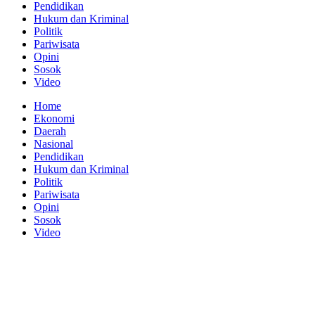
Pendidikan
Hukum dan Kriminal
Politik
Pariwisata
Opini
Sosok
Video
Home
Ekonomi
Daerah
Nasional
Pendidikan
Hukum dan Kriminal
Politik
Pariwisata
Opini
Sosok
Video