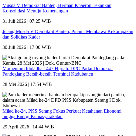
Musda V Demokrat Banten, Herman Khaeron Tekankan
Konsolidasi Menuju Kemenangan
31 Juli 2026 | 07:25 WIB
Jelang Musda V Demokrat Banten, Pinan : Membawa Kekompakan
dan Soliditas Kader
30 Juli 2026 | 17:00 WIB
Momentum Iduladha 1447 Hijriah: DPC Partai Demokrat
Pandeglang Bersih-bersih Terminal Kadubanen
28 Mei 2026 | 17:54 WIB
Milad ke-24, PKS Serang Fokus Perkuat Ketahanan Ekonomi
hingga Energi Kemasyarakatan
29 April 2026 | 14:44 WIB