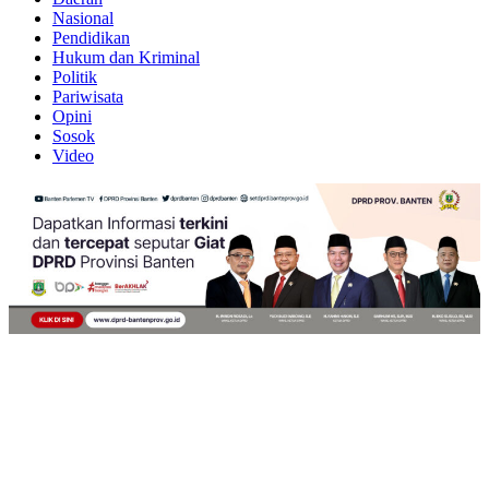
Nasional
Pendidikan
Hukum dan Kriminal
Politik
Pariwisata
Opini
Sosok
Video