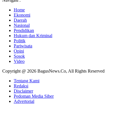
Navigasi :
Home
Ekonomi
Daerah
Nasional
Pendidikan
Hukum dan Kriminal
Politik
Pariwisata
Opini
Sosok
Video
Copyright @ 2026 BagusNews.Co, All Rights Reserved
Tentang Kami
Redaksi
Disclaimer
Pedoman Media Siber
Advertorial