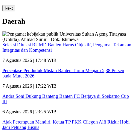
Next
Daerah
Seleksi Direksi BUMD Banten Harus Objektif, Pengamat Tekankan
Integritas dan Kompetensi
7 Agustus 2026 | 17:48 WIB
Persentase Penduduk Miskin Banten Turun Menjadi 5,38 Persen
pada Maret 2026
7 Agustus 2026 | 17:22 WIB
Andra Soni Dukung Banteng Banten FC Berjaya di Soekarno Cup
III
6 Agustus 2026 | 23:25 WIB
Ajak Perempuan Mandiri, Ketua TP PKK Cilegon Alfi Rizki: Hobi
Jadi Peluang Bisnis