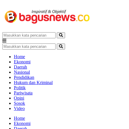
Home
Ekonomi
Daerah
Nasional
Pendidikan
Hukum dan Kriminal
Politik
Pariwisata
Opini
Sosok
Video
Home
Ekonomi
Daerah