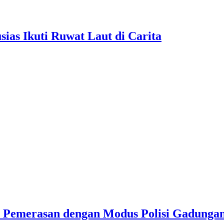
as Ikuti Ruwat Laut di Carita
u Pemerasan dengan Modus Polisi Gadunga