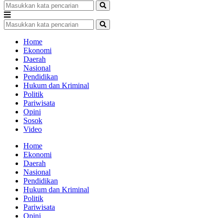
Home
Ekonomi
Daerah
Nasional
Pendidikan
Hukum dan Kriminal
Politik
Pariwisata
Opini
Sosok
Video
Home
Ekonomi
Daerah
Nasional
Pendidikan
Hukum dan Kriminal
Politik
Pariwisata
Opini