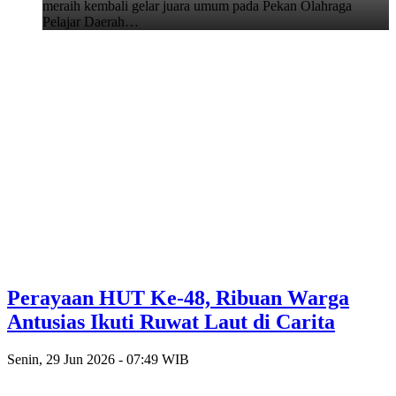
meraih kembali gelar juara umum pada Pekan Olahraga
Pelajar Daerah…
Perayaan HUT Ke-48, Ribuan Warga
Antusias Ikuti Ruwat Laut di Carita
Senin, 29 Jun 2026 - 07:49 WIB