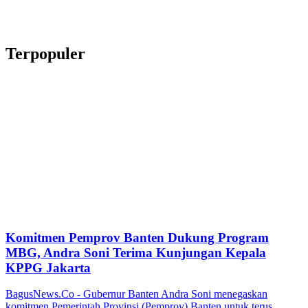
Terpopuler
Komitmen Pemprov Banten Dukung Program
MBG, Andra Soni Terima Kunjungan Kepala
KPPG Jakarta
BagusNews.Co - Gubernur Banten Andra Soni menegaskan
komitmen Pemerintah Provinsi (Pemprov) Banten untuk terus