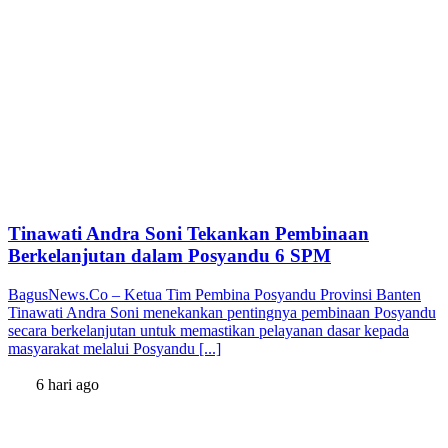
Tinawati Andra Soni Tekankan Pembinaan
Berkelanjutan dalam Posyandu 6 SPM
BagusNews.Co – Ketua Tim Pembina Posyandu Provinsi Banten
Tinawati Andra Soni menekankan pentingnya pembinaan Posyandu
secara berkelanjutan untuk memastikan pelayanan dasar kepada
masyarakat melalui Posyandu [...]
6 hari ago