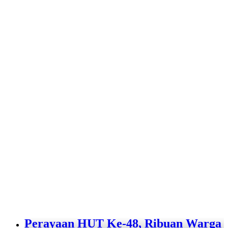
Perayaan HUT Ke-48, Ribuan Warga