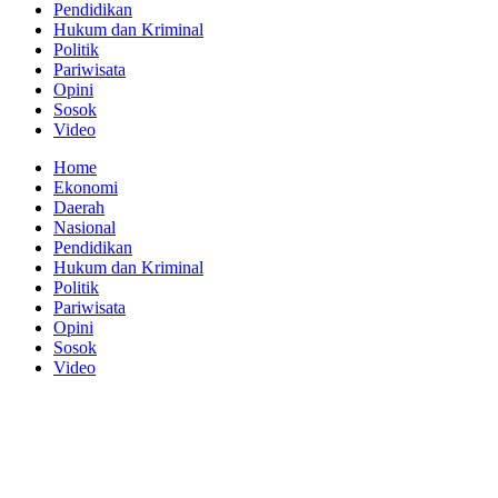
Pendidikan
Hukum dan Kriminal
Politik
Pariwisata
Opini
Sosok
Video
Home
Ekonomi
Daerah
Nasional
Pendidikan
Hukum dan Kriminal
Politik
Pariwisata
Opini
Sosok
Video