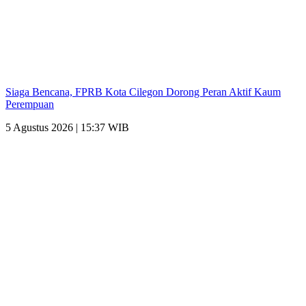
Siaga Bencana, FPRB Kota Cilegon Dorong Peran Aktif Kaum
Perempuan
5 Agustus 2026 | 15:37 WIB