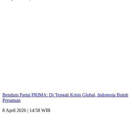
Bendum Partai PRIMA: Di Tengah Krisis Global, Indonesia Butuh
Persatuan
8 April 2026 | 14:58 WIB