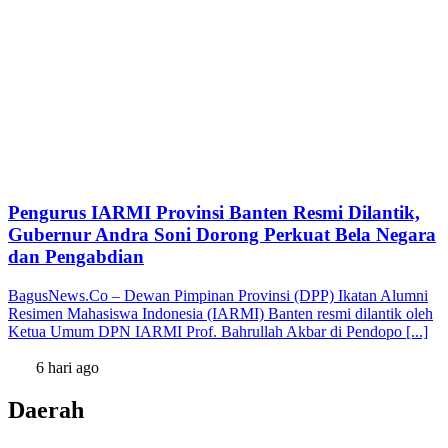
Pengurus IARMI Provinsi Banten Resmi Dilantik,
Gubernur Andra Soni Dorong Perkuat Bela Negara
dan Pengabdian
BagusNews.Co – Dewan Pimpinan Provinsi (DPP) Ikatan Alumni
Resimen Mahasiswa Indonesia (IARMI) Banten resmi dilantik oleh
Ketua Umum DPN IARMI Prof. Bahrullah Akbar di Pendopo [...]
6 hari ago
Daerah