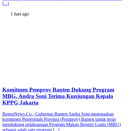
[...]
1 hari ago
Komitmen Pemprov Banten Dukung Program
MBG, Andra Soni Terima Kunjungan Kepala
KPPG Jakarta
BagusNews.Co - Gubernur Banten Andra Soni menegaskan
komitmen Pemerintah Provinsi (Pemprov) Banten untuk terus
mendukung pelaksanaan Program Makan Bergizi Gratis (MBG)
sebagai salah satu program [...]