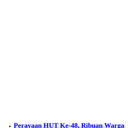
Perayaan HUT Ke-48, Ribuan Warga