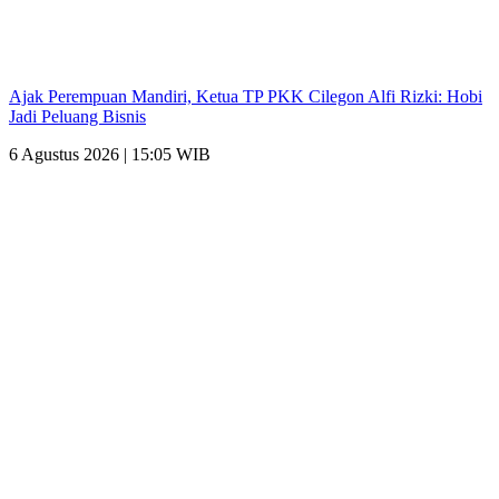
Ajak Perempuan Mandiri, Ketua TP PKK Cilegon Alfi Rizki: Hobi
Jadi Peluang Bisnis
6 Agustus 2026 | 15:05 WIB