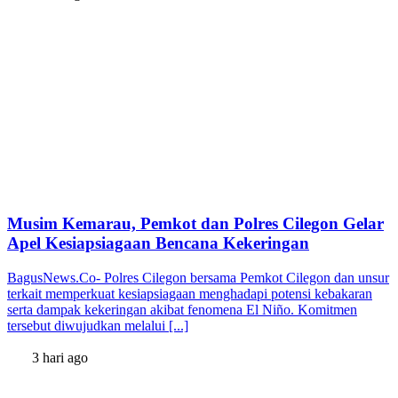
Musim Kemarau, Pemkot dan Polres Cilegon Gelar
Apel Kesiapsiagaan Bencana Kekeringan
BagusNews.Co- Polres Cilegon bersama Pemkot Cilegon dan unsur
terkait memperkuat kesiapsiagaan menghadapi potensi kebakaran
serta dampak kekeringan akibat fenomena El Niño. Komitmen
tersebut diwujudkan melalui [...]
3 hari ago