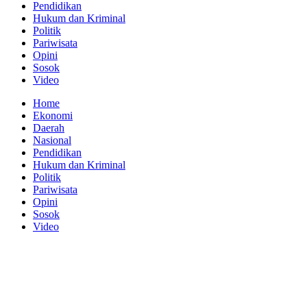
Pendidikan
Hukum dan Kriminal
Politik
Pariwisata
Opini
Sosok
Video
Home
Ekonomi
Daerah
Nasional
Pendidikan
Hukum dan Kriminal
Politik
Pariwisata
Opini
Sosok
Video