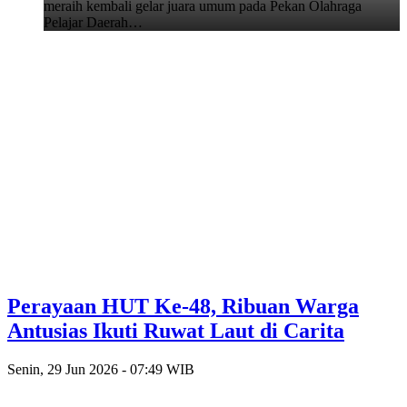
meraih kembali gelar juara umum pada Pekan Olahraga
Pelajar Daerah…
Perayaan HUT Ke-48, Ribuan Warga
Antusias Ikuti Ruwat Laut di Carita
Senin, 29 Jun 2026 - 07:49 WIB