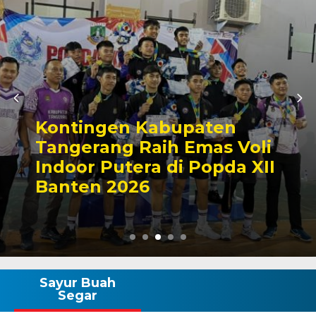
Zona Blank Spot, SMP
Satap di Kota Serang
Lakukan Pendaftaran
Manual
Sayur Buah
Segar