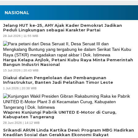
NASIONAL
Jelang HUT ke-25, AHY Ajak Kader Demokrat Jadikan
Peduli Lingkungan sebagai Karakter Partai
28 Juli 2026 | 11:55 WIB
Harga Kelapa Anjlok, Petani Kubu Raya Minta Pemerintah
Bangun Industri Nasional
15 Juli 2026 | 20:43 WIB
Diakui dalam Pengelolaan dan Pembangunan
Infrastruktur, Banten Jadi Pelatihan Timor Leste
1 Juli 2026 | 20:38 WIB
Wapres Kunjungi Pabrik UNITED E-Motor di Curug,
Kabupaten Tangerang
28 Juni 2026 | 14:12 WIB
Srikandi ARUN Linda Kartika Dewi: Program MBG Hadirkan
Keadilan Sosial dan Gerakkan Ekonomi Rakyat