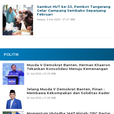
Sambut HUT ke-33, Pemkot Tangerang
Gelar Gampang Sembako Sepanjang
Februari
Selasa, 3 Feb 2026 - 07:27 WIB
POLITIK
Musda V Demokrat Banten, Herman Khaeron
Tekankan Konsolidasi Menuju Kemenangan
31 Juli 2026 | 07:25 WIB
Jelang Musda V Demokrat Banten, Pinan :
Membawa Kekompakan dan Soliditas Kader
30 Juli 2026 | 17:00 WIB
Momentum Iduladha 1447 Hijriah: DPC Partai