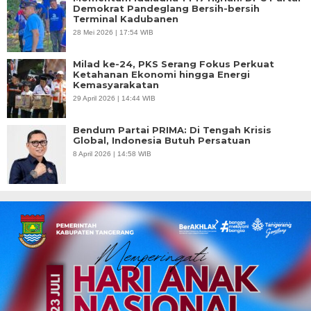
Demokrat Pandeglang Bersih-bersih
Terminal Kadubanen
28 Mei 2026 | 17:54 WIB
Milad ke-24, PKS Serang Fokus Perkuat
Ketahanan Ekonomi hingga Energi
Kemasyarakatan
29 April 2026 | 14:44 WIB
Bendum Partai PRIMA: Di Tengah Krisis
Global, Indonesia Butuh Persatuan
8 April 2026 | 14:58 WIB