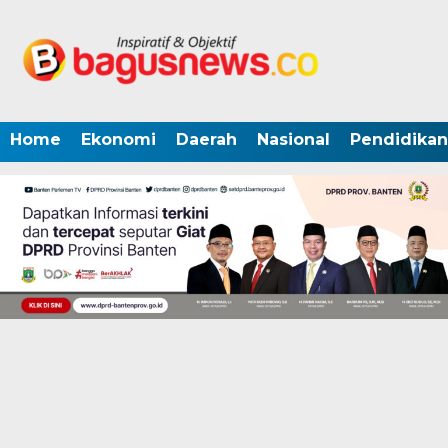
Home
Ekonomi
Daerah
Nasional
Pendidikan