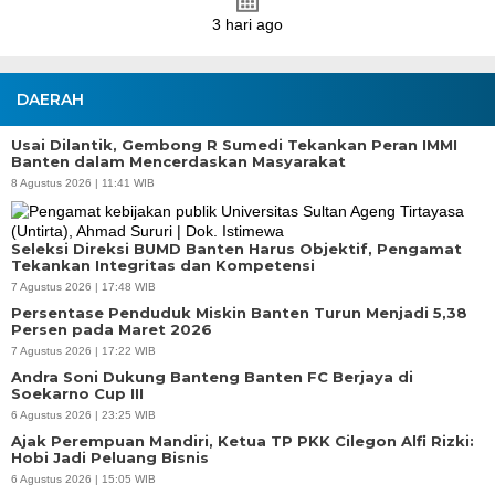
3 hari ago
DAERAH
Usai Dilantik, Gembong R Sumedi Tekankan Peran IMMI
Banten dalam Mencerdaskan Masyarakat
8 Agustus 2026 | 11:41 WIB
Seleksi Direksi BUMD Banten Harus Objektif, Pengamat
Tekankan Integritas dan Kompetensi
7 Agustus 2026 | 17:48 WIB
Persentase Penduduk Miskin Banten Turun Menjadi 5,38
Persen pada Maret 2026
7 Agustus 2026 | 17:22 WIB
Andra Soni Dukung Banteng Banten FC Berjaya di
Soekarno Cup III
6 Agustus 2026 | 23:25 WIB
Ajak Perempuan Mandiri, Ketua TP PKK Cilegon Alfi Rizki:
Hobi Jadi Peluang Bisnis
6 Agustus 2026 | 15:05 WIB