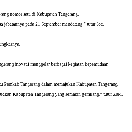
 orang nomor satu di Kabupaten Tangerang.
a jabatannya pada 21 September mendatang,” tutur Joe.
ungkasnya.
rang inovatif menggelar berbagai kegiatan kepemudaan.
antu Pemkab Tangerang dalam memajukan Kabupaten Tangerang.
judkan Kabupaten Tangerang yang semakin gemilang,” tutur Zaki.