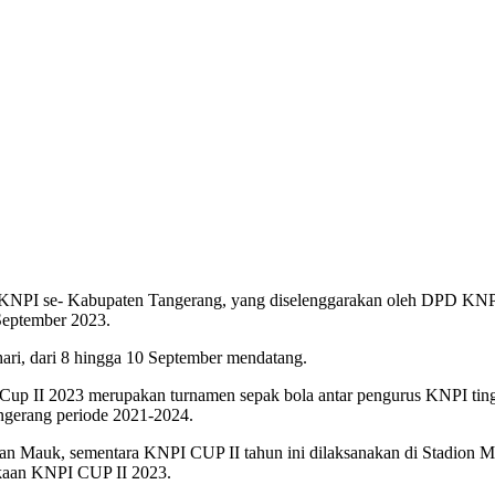
NPI se- Kabupaten Tangerang, yang diselenggarakan oleh DPD KNPI
September 2023.
ari, dari 8 hingga 10 September mendatang.
 II 2023 merupakan turnamen sepak bola antar pengurus KNPI ting
ngerang periode 2021-2024.
an Mauk, sementara KNPI CUP II tahun ini dilaksanakan di Stadion M
kaan KNPI CUP II 2023.