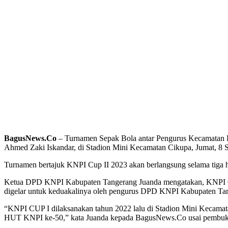
BagusNews.Co
– Turnamen Sepak Bola antar Pengurus Kecamatan K
Ahmed Zaki Iskandar, di Stadion Mini Kecamatan Cikupa, Jumat, 8 
Turnamen bertajuk KNPI Cup II 2023 akan berlangsung selama tiga h
Ketua DPD KNPI Kabupaten Tangerang Juanda mengatakan, KNPI Cup
digelar untuk keduakalinya oleh pengurus DPD KNPI Kabupaten Ta
“KNPI CUP I dilaksanakan tahun 2022 lalu di Stadion Mini Kecamat
HUT KNPI ke-50,” kata Juanda kepada BagusNews.Co usai pembu