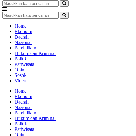
Home
Ekonomi
Daerah
Nasional
Pendidikan
Hukum dan Kriminal
Politik
Pariwisata
Opini
Sosok
Video
Home
Ekonomi
Daerah
Nasional
Pendidikan
Hukum dan Kriminal
Politik
Pariwisata
Opini