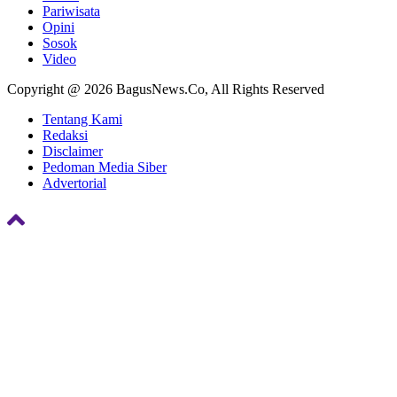
Pariwisata
Opini
Sosok
Video
Copyright @ 2026 BagusNews.Co, All Rights Reserved
Tentang Kami
Redaksi
Disclaimer
Pedoman Media Siber
Advertorial