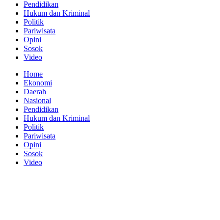
Pendidikan
Hukum dan Kriminal
Politik
Pariwisata
Opini
Sosok
Video
Home
Ekonomi
Daerah
Nasional
Pendidikan
Hukum dan Kriminal
Politik
Pariwisata
Opini
Sosok
Video