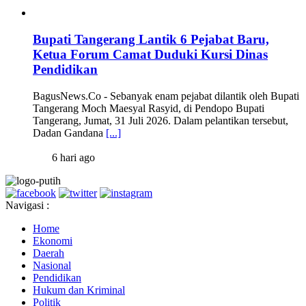
Bupati Tangerang Lantik 6 Pejabat Baru,
Ketua Forum Camat Duduki Kursi Dinas
Pendidikan
BagusNews.Co - Sebanyak enam pejabat dilantik oleh Bupati
Tangerang Moch Maesyal Rasyid, di Pendopo Bupati
Tangerang, Jumat, 31 Juli 2026. Dalam pelantikan tersebut,
Dadan Gandana
[...]
6 hari ago
Navigasi :
Home
Ekonomi
Daerah
Nasional
Pendidikan
Hukum dan Kriminal
Politik