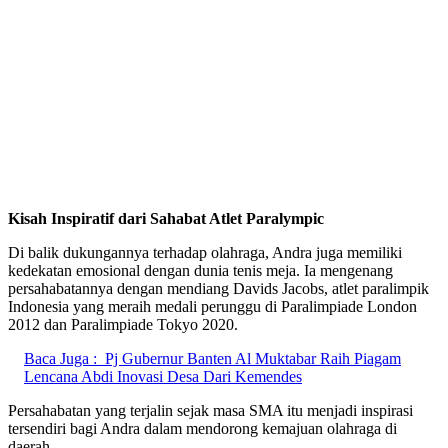
Kisah Inspiratif dari Sahabat Atlet Paralympic
Di balik dukungannya terhadap olahraga, Andra juga memiliki
kedekatan emosional dengan dunia tenis meja. Ia mengenang
persahabatannya dengan mendiang Davids Jacobs, atlet paralimpik
Indonesia yang meraih medali perunggu di Paralimpiade London
2012 dan Paralimpiade Tokyo 2020.
Baca Juga :
Pj Gubernur Banten Al Muktabar Raih Piagam
Lencana Abdi Inovasi Desa Dari Kemendes
Persahabatan yang terjalin sejak masa SMA itu menjadi inspirasi
tersendiri bagi Andra dalam mendorong kemajuan olahraga di
daerah.