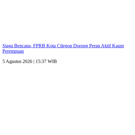
Siaga Bencana, FPRB Kota Cilegon Dorong Peran Aktif Kaum
Perempuan
5 Agustus 2026 | 15:37 WIB