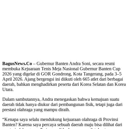
BagusNews.Co
– Gubernur Banten Andra Soni, secara resmi
membuka Kejuaraan Tenis Meja Nasional Gubernur Banten Cup
2026 yang digelar di GOR Gondrong, Kota Tangerang, pada 3–5
April 2026. Ajang bergengsi ini diikuti oleh 665 atlet dari berbagai
daerah, bahkan menghadirkan peserta dari Korea Selatan dan Korea
Utara.
Dalam sambutannya, Andra menegaskan bahwa kemajuan suatu
daerah tidak hanya diukur dari pembangunan fisik, tetapi juga dari
prestasi olahraga yang mampu diraih.
“Kenapa saya selalu mendukung kejuaraan olahraga di Provinsi
Banten? Karena saya percaya sebuah daerah maju bisa dilihat dari