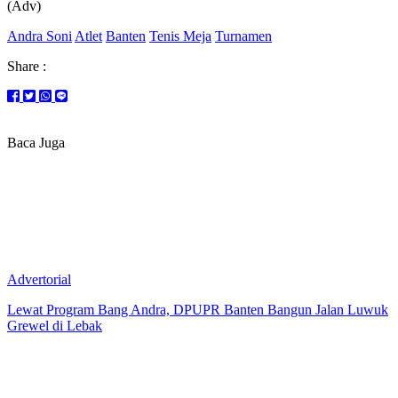
(Adv)
Andra Soni
Atlet
Banten
Tenis Meja
Turnamen
Share :
Baca Juga
Advertorial
Lewat Program Bang Andra, DPUPR Banten Bangun Jalan Luwuk
Grewel di Lebak