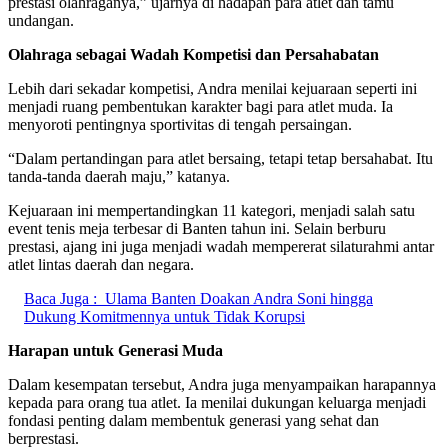
prestasi olahraganya,” ujarnya di hadapan para atlet dan tamu
undangan.
Olahraga sebagai Wadah Kompetisi dan Persahabatan
Lebih dari sekadar kompetisi, Andra menilai kejuaraan seperti ini
menjadi ruang pembentukan karakter bagi para atlet muda. Ia
menyoroti pentingnya sportivitas di tengah persaingan.
“Dalam pertandingan para atlet bersaing, tetapi tetap bersahabat. Itu
tanda-tanda daerah maju,” katanya.
Kejuaraan ini mempertandingkan 11 kategori, menjadi salah satu
event tenis meja terbesar di Banten tahun ini. Selain berburu
prestasi, ajang ini juga menjadi wadah mempererat silaturahmi antar
atlet lintas daerah dan negara.
Baca Juga :
Ulama Banten Doakan Andra Soni hingga
Dukung Komitmennya untuk Tidak Korupsi
Harapan untuk Generasi Muda
Dalam kesempatan tersebut, Andra juga menyampaikan harapannya
kepada para orang tua atlet. Ia menilai dukungan keluarga menjadi
fondasi penting dalam membentuk generasi yang sehat dan
berprestasi.