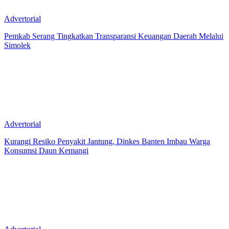
Advertorial
Pemkab Serang Tingkatkan Transparansi Keuangan Daerah Melalui
Simolek
Advertorial
Kurangi Resiko Penyakit Jantung, Dinkes Banten Imbau Warga
Konsumsi Daun Kemangi