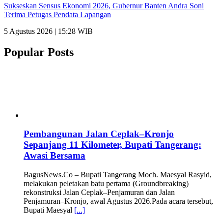
Sukseskan Sensus Ekonomi 2026, Gubernur Banten Andra Soni
Terima Petugas Pendata Lapangan
5 Agustus 2026 | 15:28 WIB
Popular Posts
Pembangunan Jalan Ceplak–Kronjo
Sepanjang 11 Kilometer, Bupati Tangerang:
Awasi Bersama
BagusNews.Co – Bupati Tangerang Moch. Maesyal Rasyid,
melakukan peletakan batu pertama (Groundbreaking)
rekonstruksi Jalan Ceplak–Penjamuran dan Jalan
Penjamuran–Kronjo, awal Agustus 2026.Pada acara tersebut,
Bupati Maesyal
[...]