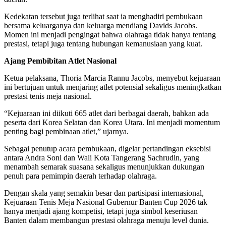
Kedekatan tersebut juga terlihat saat ia menghadiri pembukaan
bersama keluarganya dan keluarga mendiang Davids Jacobs.
Momen ini menjadi pengingat bahwa olahraga tidak hanya tentang
prestasi, tetapi juga tentang hubungan kemanusiaan yang kuat.
Ajang Pembibitan Atlet Nasional
Ketua pelaksana, Thoria Marcia Rannu Jacobs, menyebut kejuaraan
ini bertujuan untuk menjaring atlet potensial sekaligus meningkatkan
prestasi tenis meja nasional.
“Kejuaraan ini diikuti 665 atlet dari berbagai daerah, bahkan ada
peserta dari Korea Selatan dan Korea Utara. Ini menjadi momentum
penting bagi pembinaan atlet,” ujarnya.
Sebagai penutup acara pembukaan, digelar pertandingan eksebisi
antara Andra Soni dan Wali Kota Tangerang Sachrudin, yang
menambah semarak suasana sekaligus menunjukkan dukungan
penuh para pemimpin daerah terhadap olahraga.
Dengan skala yang semakin besar dan partisipasi internasional,
Kejuaraan Tenis Meja Nasional Gubernur Banten Cup 2026 tak
hanya menjadi ajang kompetisi, tetapi juga simbol keseriusan
Banten dalam membangun prestasi olahraga menuju level dunia.