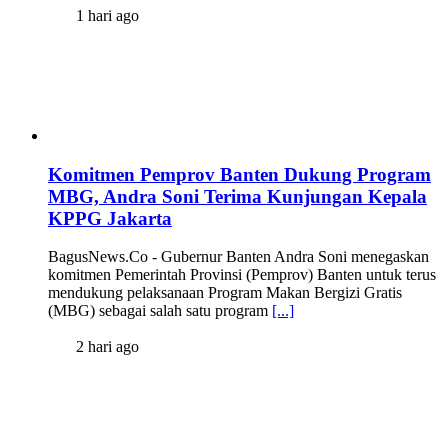
1 hari ago
Komitmen Pemprov Banten Dukung Program
MBG, Andra Soni Terima Kunjungan Kepala
KPPG Jakarta
BagusNews.Co - Gubernur Banten Andra Soni menegaskan
komitmen Pemerintah Provinsi (Pemprov) Banten untuk terus
mendukung pelaksanaan Program Makan Bergizi Gratis
(MBG) sebagai salah satu program
[...]
2 hari ago