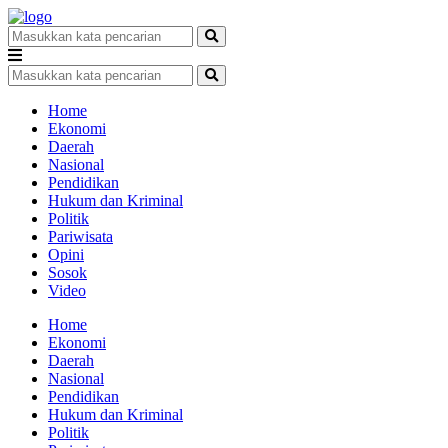
Home
Ekonomi
Daerah
Nasional
Pendidikan
Hukum dan Kriminal
Politik
Pariwisata
Opini
Sosok
Video
Home
Ekonomi
Daerah
Nasional
Pendidikan
Hukum dan Kriminal
Politik