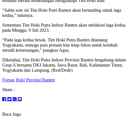
kembali meraih kemenangan menghadapi Tim Hoki Bali.
“Sabtu sore ini Tim Hoki Putri Banten akan bertanding untuk laga
kedua,” tuturnya.
Sementara Tim Hoki Putra Indoor Banten akan melakoni laga kedua
pada Minggu, 9 Juli 2023.
“Pada laga kedua besok, Tim Hoki Putra Banten ditantang
Yogyakarta, semoga para pemain kita tetap fokus untuk kembali
meraih kemenangan,” pungkas Agus.
Diketahui, Tim Hoki Putra Indoor Provinsi Banten bergabung dalam
Grup A bersama DKI Jakarta, Jawa Barat, Bali, Kalimantan Timur,
Yogyakarta dan Lampung. (Red/Dede)
Fornas
Hoki
Provinsi Banten
Share :
Baca Juga