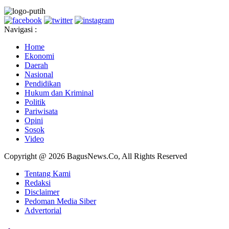
Navigasi :
Home
Ekonomi
Daerah
Nasional
Pendidikan
Hukum dan Kriminal
Politik
Pariwisata
Opini
Sosok
Video
Copyright @ 2026 BagusNews.Co, All Rights Reserved
Tentang Kami
Redaksi
Disclaimer
Pedoman Media Siber
Advertorial