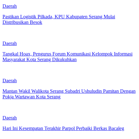
Daerah
Pastikan Logistik Pilkada, KPU Kabupaten Serang Mulai
Distribusikan Besok
Daerah
Tangkal Hoax, Pengurus Forum Komunikasi Kelompok Informasi
Masyarakat Kota Serang Dikukuhkan
Daerah
Mantan Wakil Walikota Serang Subadri Ushuludin Pamitan Dengan
Pokja Wartawan Kota Serang
Daerah
Hari Ini Kesempatan Terakhir Parpol Perbaiki Berkas Bacaleg