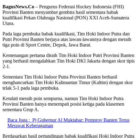
BagusNews.Co
– Pengurus Federasi Hockey Indonesia (FHI)
Provinsi Banten menyambut gembira hasil sementara babak
kualifikasi Pekan Olahraga Nasional (PON) XXI Aceh-Sumatera
Utara.
Pada laga pembuka babak kualifikasi, Tim Hoki Indoor Putra dan
Putri Provinsi Banten berjaya atas lawan-lawannya dengan meraih
tiga poin di Sport Centre, Depok, Jawa Barat.
Kemenangan pertama diraih Tim Hoki Indoor Putri Provinsi Banten
yang berhasil mengalahkan Tim Hoki DKI Jakarta dengan skor tipis
2-1.
Sementara Tim Hoki Indoor Putra Provinsi Banten berhasil
menghancurkan Tim Hoki Kalimantan Timur (Kaltim) dengan skor
telak 5-1 pada laga pembuka.
Kendati meraih poin sempurna, namun Tim Hoki Indoor Putra
Provinsi Banten hanya menempati posisi ketiga pada klasemen
sementara Grup A.
Baca Juga :
Pj Gubernur Al Muktabar: Pemprov Banten Terus
Merawat Keberagaman
Berdasarkan hasil pertandingan babak kualifikasi Hoki Indoor Putra