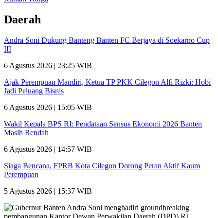
Daerah
Andra Soni Dukung Banteng Banten FC Berjaya di Soekarno Cup
III
6 Agustus 2026 | 23:25 WIB
Ajak Perempuan Mandiri, Ketua TP PKK Cilegon Alfi Rizki: Hobi
Jadi Peluang Bisnis
6 Agustus 2026 | 15:05 WIB
Wakil Kepala BPS RI: Pendataan Sensus Ekonomi 2026 Banten
Masih Rendah
6 Agustus 2026 | 14:57 WIB
Siaga Bencana, FPRB Kota Cilegon Dorong Peran Aktif Kaum
Perempuan
5 Agustus 2026 | 15:37 WIB