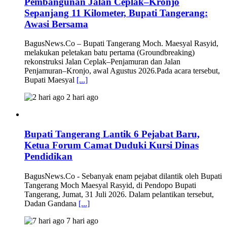
Pembangunan Jalan Ceplak–Kronjo
Sepanjang 11 Kilometer, Bupati Tangerang:
Awasi Bersama
BagusNews.Co – Bupati Tangerang Moch. Maesyal Rasyid,
melakukan peletakan batu pertama (Groundbreaking)
rekonstruksi Jalan Ceplak–Penjamuran dan Jalan
Penjamuran–Kronjo, awal Agustus 2026.Pada acara tersebut,
Bupati Maesyal
[...]
2 hari ago
Bupati Tangerang Lantik 6 Pejabat Baru,
Ketua Forum Camat Duduki Kursi Dinas
Pendidikan
BagusNews.Co - Sebanyak enam pejabat dilantik oleh Bupati
Tangerang Moch Maesyal Rasyid, di Pendopo Bupati
Tangerang, Jumat, 31 Juli 2026. Dalam pelantikan tersebut,
Dadan Gandana
[...]
7 hari ago