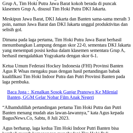
Grup A, Tim Hoki Putra Jawa Barat kokoh berada di puncak
klasemen Grup A, disusul Tim Hoki Putra DKI Jakarta.
Meskipun Jawa Barat, DKI Jakarta dan Banten sama-sama meraih 3
poin, namun Jawa Barat dan DKI Jakarta unggul produktivitas dan
selisih gol.
Dimana pada laga pertama, Tim Hoki Putra Jawa Barat berhasil
menumbangkan Lampung dengan skor 22-0, sementara DKI Jakarta
yang menempati posisi kedua dalam klasemen sementara Grup A,
berhasil mengalahkan Yogyakarta dengan skor 6-1.
Ketua Umum Federasi Hockey Indonesia (FHI) Provinsi Banten
Agus R Wisas mengaku puas dengan hasil pertandingan babak
kualifikasi Tim Hoki Indoor Putra dan Putri Provinsi Banten pada
laga pembuka.
Baca Juga :
Kenalkan Sosok Ganjar Pranowo Ke Milenial
Banten, GGM Gelar Nobar Film Anak Negeri
“Alhamdulillah pertandingan pertama Tim Hoki Putra dan Putri
Banten menang mudah atas lawan-lawannya,” kata Agus kepada
BagusNews.Co, Sabtu, 8 Juli 2023.
Agus berharap, laga kedua Tim Hoki Indoor Putri Banten bisa