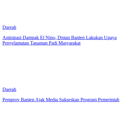
Daerah
Antisipasi Dampak El Nino, Distan Banten Lakukan Upaya
Penyelamatan Tanaman Padi Masyarakat
Daerah
Pemprov Banten Ajak Media Sukseskan Program Pemerintah