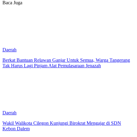
Baca Juga
Daerah
Berkat Bantuan Relawan Ganjar Untuk Semua, Warga Tangerang
Tak Harus Lagi Pinjam Alat Pemulasaraan Jenazah
Daerah
Wakil Walikota Cilegon Kunjungi Birokrat Mengajar di SDN
Kebon Dalem