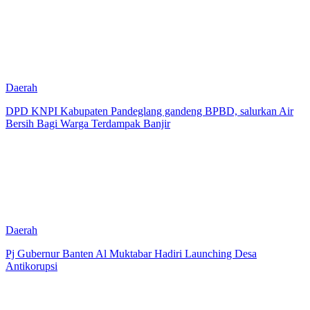
Daerah
DPD KNPI Kabupaten Pandeglang gandeng BPBD, salurkan Air
Bersih Bagi Warga Terdampak Banjir
Daerah
Pj Gubernur Banten Al Muktabar Hadiri Launching Desa
Antikorupsi