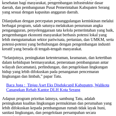
kesehatan bagi masyarakat, pengembangan infrastruktur dasar
daerah, dan pembangunan Pusat Pemerintahan Kabupaten Serang
yang sesuai dengan kapasitas anggaran daerah.
Dilanjutkan dengan percepatan penanggulangan kemiskinan melalui
berbagai program, salah satunya melakukan penurunan angka
pengangguran, penyelenggaraan tata kelola pemerintahan yang baik,
pengembangan ekonomi masyarakat berbasis potensi lokal yang
lebih mengutamakan sektor pariwisata, pertanian, dan UMKM, serta
potensi-potensi yang berhubungan dengan pengembangan industri
kreatif yang berada di tengah-tengah masyarakat.
“Selanjutnya, peningkatan ketenteraman, keamanan, dan ketertiban
dalam kehidupan bermasyarakat, pemerataan pembangunan antar
wilayah (kecamatan), perlindungan, dan pengelolaan lingkungan
hidup yang lebih difokuskan pada penanganan pencemaran
lingkungan dan limbah,” papar Tatu.
Baca Juga :
Tinjau Aset Eks Disdukcapil Kabupaten, Walikota
Canangkan Rehab Kantor DLH Kota Serang
Adapun program prioritas lainnya, sambung Tatu, adalah
peningkatan kualitas lingkungan permukiman dan perumahan yang
lebih difokuskan kepada pembangunan rumah tidak layak huni,
sanitasi lingkungan, dan pengelolaan persampahan secara