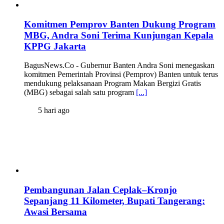
Komitmen Pemprov Banten Dukung Program
MBG, Andra Soni Terima Kunjungan Kepala
KPPG Jakarta
BagusNews.Co - Gubernur Banten Andra Soni menegaskan
komitmen Pemerintah Provinsi (Pemprov) Banten untuk terus
mendukung pelaksanaan Program Makan Bergizi Gratis
(MBG) sebagai salah satu program
[...]
5 hari ago
Pembangunan Jalan Ceplak–Kronjo
Sepanjang 11 Kilometer, Bupati Tangerang:
Awasi Bersama