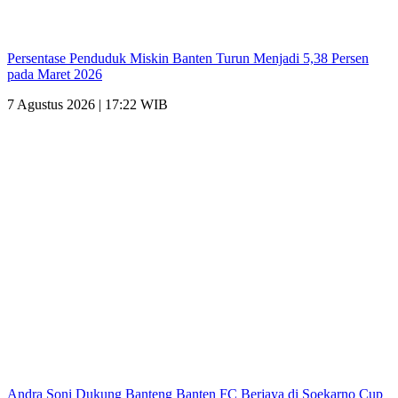
Persentase Penduduk Miskin Banten Turun Menjadi 5,38 Persen
pada Maret 2026
7 Agustus 2026 | 17:22 WIB
Andra Soni Dukung Banteng Banten FC Berjaya di Soekarno Cup