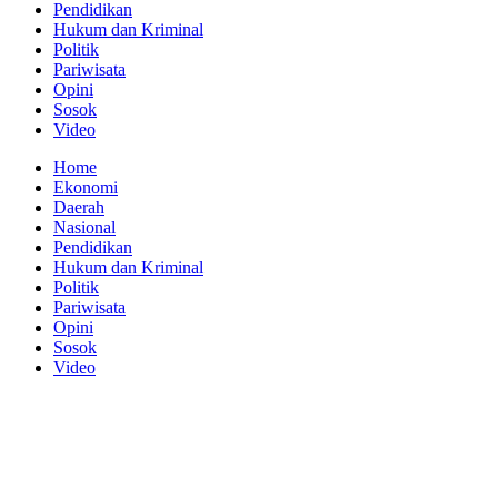
Pendidikan
Hukum dan Kriminal
Politik
Pariwisata
Opini
Sosok
Video
Home
Ekonomi
Daerah
Nasional
Pendidikan
Hukum dan Kriminal
Politik
Pariwisata
Opini
Sosok
Video