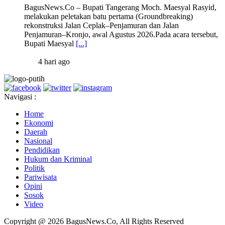
BagusNews.Co – Bupati Tangerang Moch. Maesyal Rasyid,
melakukan peletakan batu pertama (Groundbreaking)
rekonstruksi Jalan Ceplak–Penjamuran dan Jalan
Penjamuran–Kronjo, awal Agustus 2026.Pada acara tersebut,
Bupati Maesyal
[...]
4 hari ago
Navigasi :
Home
Ekonomi
Daerah
Nasional
Pendidikan
Hukum dan Kriminal
Politik
Pariwisata
Opini
Sosok
Video
Copyright @ 2026 BagusNews.Co, All Rights Reserved