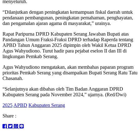
menyeluruh.
“Dilanjutkan dengan peningkatan kemampuan fiskal daerah untuk
pendanaan pembangunan, peningkatan pemahaman, penghayatan,
dan pengamalan ajaran agama di masyarakat,” urainya.
Rapat Paripurna DPRD Kabupaten Serang Jawaban Bupati atas
Pandangan Umum Fraksi-Fraksi DPRD terhadap Raperda tentang
APBD Tahun Anggaran 2025 dipimpin oleh Wakil Ketua DPRD
Agus Wahyudiono. Turut hadir para pejabat eselon II dan III di
lingkungan Pemkab Serang.
Agus Wahyudiono mengatakan, akan membahas paparan program
prioritas Pemkab Serang yang disampaikan Bupati Serang Ratu Tatu
Chasanah.
“Selanjutnya akan dibahas oleh Tim Badan Anggaran DPRD
Kabupaten Serang pada November 2024,” ujarnya. (Red/Dwi)
2025
APBD
Kabupaten Serang
Share :