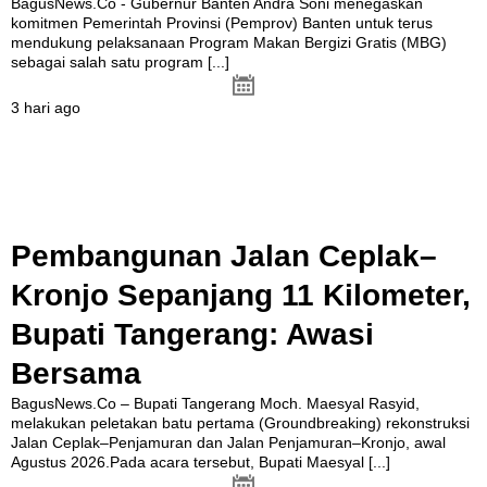
BagusNews.Co - Gubernur Banten Andra Soni menegaskan
komitmen Pemerintah Provinsi (Pemprov) Banten untuk terus
mendukung pelaksanaan Program Makan Bergizi Gratis (MBG)
sebagai salah satu program
[...]
3 hari ago
Pembangunan Jalan Ceplak–
Kronjo Sepanjang 11 Kilometer,
Bupati Tangerang: Awasi
Bersama
BagusNews.Co – Bupati Tangerang Moch. Maesyal Rasyid,
melakukan peletakan batu pertama (Groundbreaking) rekonstruksi
Jalan Ceplak–Penjamuran dan Jalan Penjamuran–Kronjo, awal
Agustus 2026.Pada acara tersebut, Bupati Maesyal
[...]