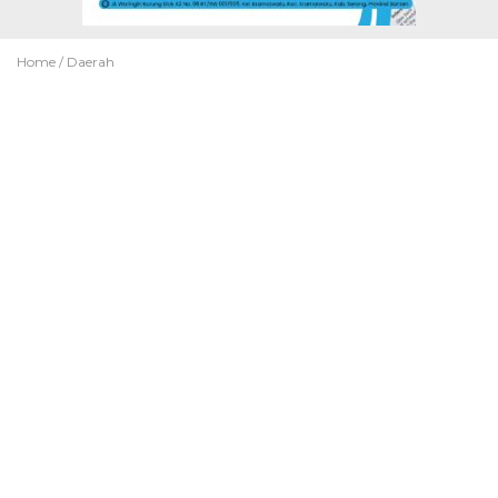
Home /
Daerah