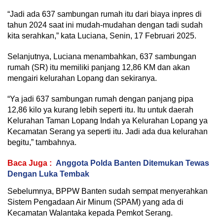
“Jadi ada 637 sambungan rumah itu dari biaya inpres di
tahun 2024 saat ini mudah-mudahan dengan tadi sudah
kita serahkan,” kata Luciana, Senin, 17 Februari 2025.
Selanjutnya, Luciana menambahkan, 637 sambungan
rumah (SR) itu memiliki panjang 12,86 KM dan akan
mengairi kelurahan Lopang dan sekiranya.
“Ya jadi 637 sambungan rumah dengan panjang pipa
12,86 kilo ya kurang lebih seperti itu. Itu untuk daerah
Kelurahan Taman Lopang Indah ya Kelurahan Lopang ya
Kecamatan Serang ya seperti itu. Jadi ada dua kelurahan
begitu,” tambahnya.
Baca Juga :
Anggota Polda Banten Ditemukan Tewas
Dengan Luka Tembak
Sebelumnya, BPPW Banten sudah sempat menyerahkan
Sistem Pengadaan Air Minum (SPAM) yang ada di
Kecamatan Walantaka kepada Pemkot Serang.