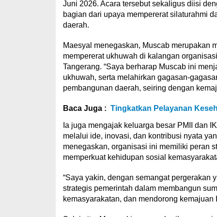
Juni 2026. Acara tersebut sekaligus diisi de
bagian dari upaya mempererat silaturahmi 
daerah.
Maesyal menegaskan, Muscab merupakan mo
mempererat ukhuwah di kalangan organisas
Tangerang. “Saya berharap Muscab ini men
ukhuwah, serta melahirkan gagasan-gagasan
pembangunan daerah, seiring dengan kemaj
Baca Juga :
Tingkatkan Pelayanan Keseh
Ia juga mengajak keluarga besar PMII dan I
melalui ide, inovasi, dan kontribusi nyata y
menegaskan, organisasi ini memiliki peran
memperkuat kehidupan sosial kemasyarakat
“Saya yakin, dengan semangat pergerakan yan
strategis pemerintah dalam membangun sum
kemasyarakatan, dan mendorong kemajuan K