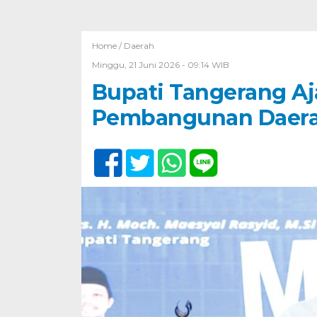
Home /
Daerah
Minggu, 21 Juni 2026 - 09:14 WIB
Bupati Tangerang Aj
Pembangunan Daer