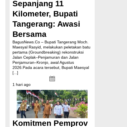
Sepanjang 11
Kilometer, Bupati
Tangerang: Awasi
Bersama
BagusNews.Co – Bupati Tangerang Moch.
Maesyal Rasyid, melakukan peletakan batu
pertama (Groundbreaking) rekonstruksi
Jalan Ceplak–Penjamuran dan Jalan
Penjamuran–Kronjo, awal Agustus
2026.Pada acara tersebut, Bupati Maesyal
[...]
1 hari ago
n
Komitmen Pemprov