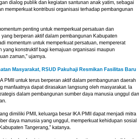
ngan dialog publik dan kegiatan santunan anak yatim, sebagai
dan memperkuat kontribusi organisasi terhadap pembangunan
mentum penting untuk memperkuat persatuan dan
i yang berperan aktif dalam pembangunan Kabupaten
jadi momentum untuk memperkuat persatuan, mempererat
 yang konstruktif bagi kemajuan organisasi maupun
uan zaman,” ujarnya.
atan Masyarakat, RSUD Pakuhaji Resmikan Fasilitas Baru
KA PMII untuk terus berperan aktif dalam pembangunan daerah
ang manfaatnya dapat dirasakan langsung oleh masyarakat. Ia
 strategis dalam pembangunan sumber daya manusia unggul da
an.
g dimiliki PMII, keluarga besar IKA PMII dapat menjadi mitra
ber daya manusia yang unggul, memperkuat kehidupan sosial
abupaten Tangerang,” katanya.