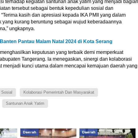
asi terhadap kegiatan santunan anak yatim yang menjadi bagia
iatan tersebut sebagai bentuk kepedulian sosial dan
 “Terima kasih dan apresiasi kepada IKA PMII yang dalam
k yang kurang beruntung sebagai wujud keberadaannya
ma,” ungkapnya.
Banten Pantau Malam Natal 2024 di Kota Serang
menghasilkan keputusan yang terbaik demi memperkuat
abupaten Tangerang. Ia menegaskan, sinergi dan kolaborasi
at menjadi kunci utama dalam mencapai kemajuan daerah yang
 Sosial
Kolaborasi Pemerintah Dan Masyarakat
Santunan Anak Yatim
Daerah
Daerah