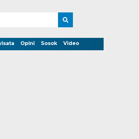
wisata
Opini
Sosok
Video