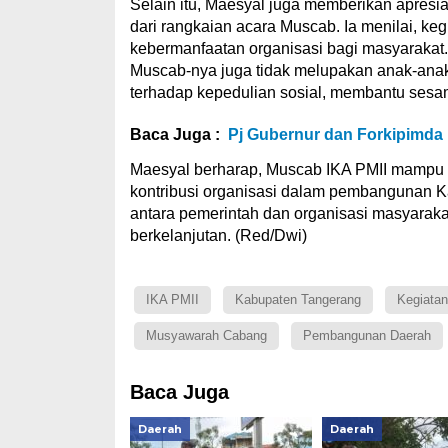
Selain itu, Maesyal juga memberikan apresi
dari rangkaian acara Muscab. Ia menilai, keg
kebermanfaatan organisasi bagi masyarakat.
Muscab-nya juga tidak melupakan anak-ana
terhadap kepedulian sosial, membantu sesa
Baca Juga :
Pj Gubernur dan Forkipimda 
Maesyal berharap, Muscab IKA PMII mampu 
kontribusi organisasi dalam pembangunan K
antara pemerintah dan organisasi masyarak
berkelanjutan. (Red/Dwi)
IKA PMII
Kabupaten Tangerang
Kegiatan
Musyawarah Cabang
Pembangunan Daerah
Baca Juga
Daerah
Daerah