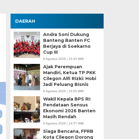
DAERAH
Andra Soni Dukung
Banteng Banten FC
Berjaya di Soekarno
Cup III
6 Agustus 2026 | 23:25 WIB
Ajak Perempuan
Mandiri, Ketua TP PKK
Cilegon Alfi Rizki: Hobi
Jadi Peluang Bisnis
6 Agustus 2026 | 15:05 WIB
Wakil Kepala BPS RI:
Pendataan Sensus
Ekonomi 2026 Banten
Masih Rendah
6 Agustus 2026 | 14:57 WIB
Siaga Bencana, FPRB
Kota Cilegon Dorong