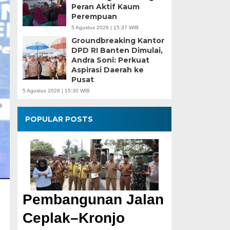
Peran Aktif Kaum
Perempuan
5 Agustus 2026 | 15:37 WIB
Groundbreaking Kantor
DPD RI Banten Dimulai,
Andra Soni: Perkuat
Aspirasi Daerah ke
Pusat
5 Agustus 2026 | 15:30 WIB
POPULAR POSTS
Pembangunan Jalan
Ceplak–Kronjo