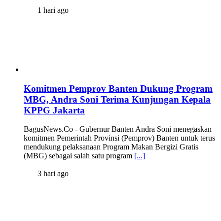
1 hari ago
Komitmen Pemprov Banten Dukung Program
MBG, Andra Soni Terima Kunjungan Kepala
KPPG Jakarta
BagusNews.Co - Gubernur Banten Andra Soni menegaskan
komitmen Pemerintah Provinsi (Pemprov) Banten untuk terus
mendukung pelaksanaan Program Makan Bergizi Gratis
(MBG) sebagai salah satu program
[...]
3 hari ago