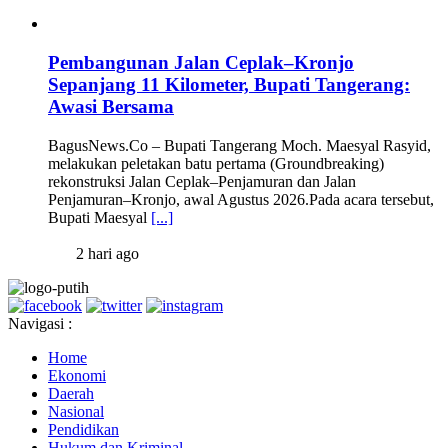
Pembangunan Jalan Ceplak–Kronjo
Sepanjang 11 Kilometer, Bupati Tangerang:
Awasi Bersama
BagusNews.Co – Bupati Tangerang Moch. Maesyal Rasyid,
melakukan peletakan batu pertama (Groundbreaking)
rekonstruksi Jalan Ceplak–Penjamuran dan Jalan
Penjamuran–Kronjo, awal Agustus 2026.Pada acara tersebut,
Bupati Maesyal
[...]
2 hari ago
Navigasi :
Home
Ekonomi
Daerah
Nasional
Pendidikan
Hukum dan Kriminal