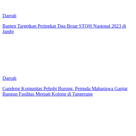
Daerah
Banten Targetkan Peringkat Tiga Besar STQH Nasional 2023 di
Jambi
Daerah
Gandeng Komunitas Pehobi Burung, Pemuda Mahasiswa Ganjar
Bangun Fasilitas Merpati Kolong di Tangerang