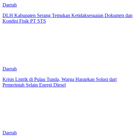
Daerah
DLH Kabupaten Serang Temukan Ketidaksesuaian Dokumen dan
Kondisi Fisik PT STS
Daerah
Krisis Listrik di Pulau Tunda, Warga Harapkan Solusi dari
Pemerintah Selain Energi Diesel
Daerah