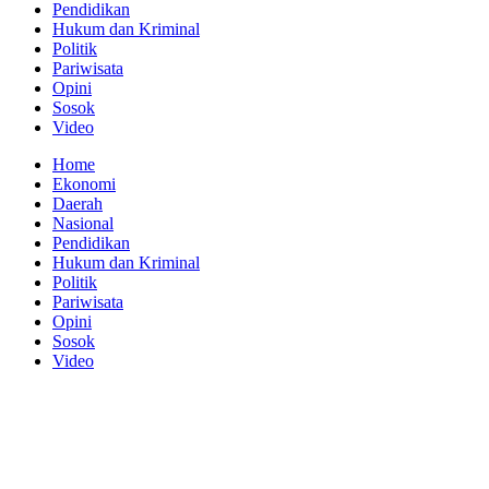
Pendidikan
Hukum dan Kriminal
Politik
Pariwisata
Opini
Sosok
Video
Home
Ekonomi
Daerah
Nasional
Pendidikan
Hukum dan Kriminal
Politik
Pariwisata
Opini
Sosok
Video