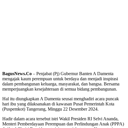
BagusNews.Co
– Penjabat (Pj) Gubernur Banten A Damenta
mengajak kaum perempuan untuk berdaya dan menjadi inspirasi
dalam pembangunan keluarga, masyarakat, dan bangsa. Bersama
memperjuangkan kesejahteraan di semua bidang pembangunan.
Hal itu diungkapkan A Damenta seusai menghadiri acara puncak
hari ibu yang dilaksanakan di kawasan Pusat Pemerintah Kota
(Puspemkot) Tangerang, Minggu 22 Desember 2024.
Hadir dalam acara tersebut istri Wakil Presiden RI Selvi Ananda,
Menteri Pemberdayaan Perempuan dan Perlindungan Anak (PPPA)