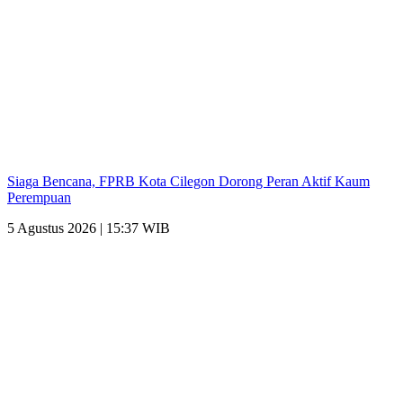
Siaga Bencana, FPRB Kota Cilegon Dorong Peran Aktif Kaum
Perempuan
5 Agustus 2026 | 15:37 WIB