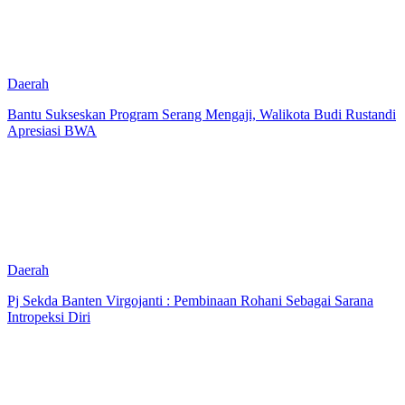
Daerah
Bantu Sukseskan Program Serang Mengaji, Walikota Budi Rustandi
Apresiasi BWA
Daerah
Pj Sekda Banten Virgojanti : Pembinaan Rohani Sebagai Sarana
Intropeksi Diri