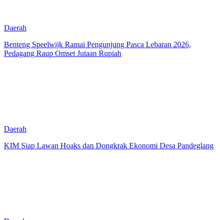
Daerah
Benteng Speelwijk Ramai Pengunjung Pasca Lebaran 2026,
Pedagang Raup Omset Jutaan Rupiah
Daerah
KIM Siap Lawan Hoaks dan Dongkrak Ekonomi Desa Pandeglang