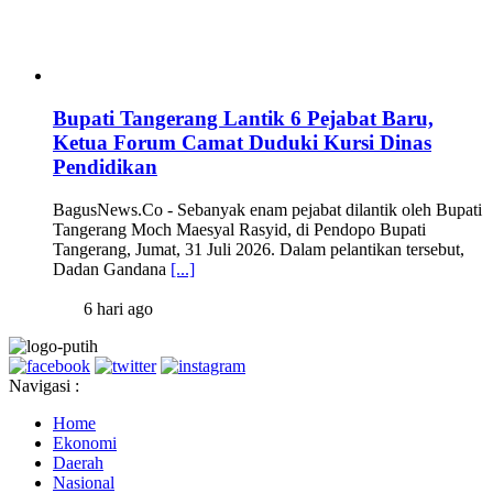
Bupati Tangerang Lantik 6 Pejabat Baru,
Ketua Forum Camat Duduki Kursi Dinas
Pendidikan
BagusNews.Co - Sebanyak enam pejabat dilantik oleh Bupati
Tangerang Moch Maesyal Rasyid, di Pendopo Bupati
Tangerang, Jumat, 31 Juli 2026. Dalam pelantikan tersebut,
Dadan Gandana
[...]
6 hari ago
Navigasi :
Home
Ekonomi
Daerah
Nasional