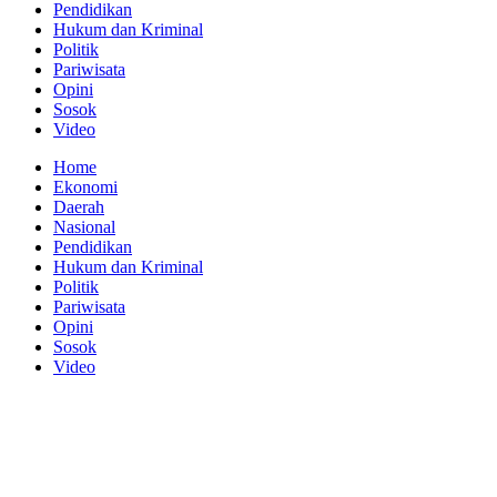
Pendidikan
Hukum dan Kriminal
Politik
Pariwisata
Opini
Sosok
Video
Home
Ekonomi
Daerah
Nasional
Pendidikan
Hukum dan Kriminal
Politik
Pariwisata
Opini
Sosok
Video