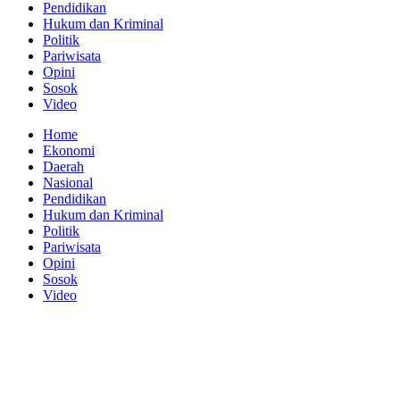
Pendidikan
Hukum dan Kriminal
Politik
Pariwisata
Opini
Sosok
Video
Home
Ekonomi
Daerah
Nasional
Pendidikan
Hukum dan Kriminal
Politik
Pariwisata
Opini
Sosok
Video