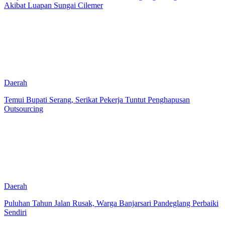
Akibat Luapan Sungai Cilemer
Daerah
Temui Bupati Serang, Serikat Pekerja Tuntut Penghapusan
Outsourcing
Daerah
Puluhan Tahun Jalan Rusak, Warga Banjarsari Pandeglang Perbaiki
Sendiri