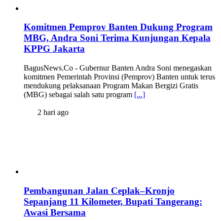
Komitmen Pemprov Banten Dukung Program
MBG, Andra Soni Terima Kunjungan Kepala
KPPG Jakarta
BagusNews.Co - Gubernur Banten Andra Soni menegaskan
komitmen Pemerintah Provinsi (Pemprov) Banten untuk terus
mendukung pelaksanaan Program Makan Bergizi Gratis
(MBG) sebagai salah satu program
[...]
2 hari ago
Pembangunan Jalan Ceplak–Kronjo
Sepanjang 11 Kilometer, Bupati Tangerang:
Awasi Bersama