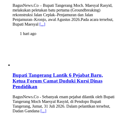
BagusNews.Co – Bupati Tangerang Moch. Maesyal Rasyid,
melakukan peletakan batu pertama (Groundbreaking)
rekonstruksi Jalan Ceplak–Penjamuran dan Jalan
Penjamuran–Kronjo, awal Agustus 2026.Pada acara tersebut,
Bupati Maesyal
[...]
1 hari ago
Bupati Tangerang Lantik 6 Pejabat Baru,
Ketua Forum Camat Duduki Kursi Dinas
Pendidikan
BagusNews.Co - Sebanyak enam pejabat dilantik oleh Bupati
Tangerang Moch Maesyal Rasyid, di Pendopo Bupati
Tangerang, Jumat, 31 Juli 2026. Dalam pelantikan tersebut,
Dadan Gandana
[...]