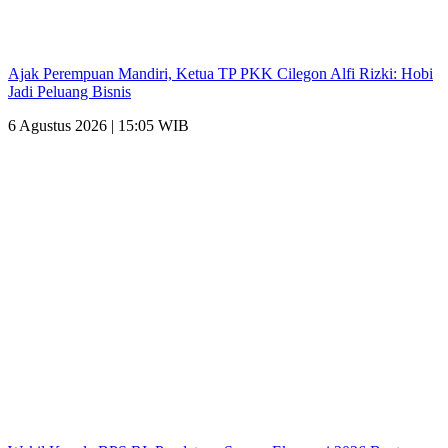
Ajak Perempuan Mandiri, Ketua TP PKK Cilegon Alfi Rizki: Hobi
Jadi Peluang Bisnis
6 Agustus 2026 | 15:05 WIB