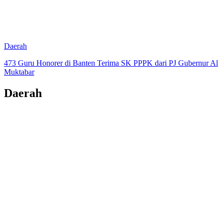
Daerah
473 Guru Honorer di Banten Terima SK PPPK dari PJ Gubernur Al
Muktabar
Daerah