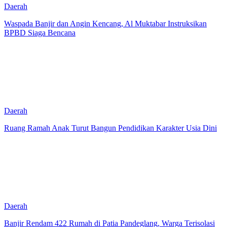
Daerah
Waspada Banjir dan Angin Kencang, Al Muktabar Instruksikan
BPBD Siaga Bencana
Daerah
Ruang Ramah Anak Turut Bangun Pendidikan Karakter Usia Dini
Daerah
Banjir Rendam 422 Rumah di Patia Pandeglang, Warga Terisolasi