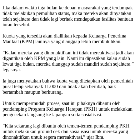
‎Jika dalam waktu tiga bulan ke depan masyarakat yang terdampak
tidak melakukan pemulihan status, maka mereka akan dinyatakan
telah sejahtera dan tidak lagi berhak mendapatkan fasilitas bantuan
iuran tersebut.
‎Kuota yang tersedia akan dialihkan kepada Keluarga Penerima
Manfaat (KPM) lainnya yang dianggap lebih membutuhkan.
‎”Kalau mereka yang dinonaktifkan ini tidak mereaktivasi jadi akan
digantikan oleh KPM yang lain. Nanti itu dipastikan kalau sudah
lewat tiga bulan, mereka dianggap sudah mandiri sudah sejahtera,”
tegasnya.
‎Ia juga menyatakan bahwa kuota yang ditetapkan oleh pemerintah
pusat tetap sebanyak 11.000 dan tidak akan berubah, baik
bertambah maupun berkurang.
‎Untuk mempermudah proses, saat ini pihaknya dibantu oleh
pendamping Program Keluarga Harapan (PKH) untuk melakukan
pengecekan langsung ke lapangan serta sosialisasi.
‎”Kita sekarang lagi dibantu oleh temen-temen pendamping PKH
untuk melakukan ground cek dan sosialisasi untuk mereka yang
dinonaktifkan untuk segera mereaktivasi,” ujar Ibra.