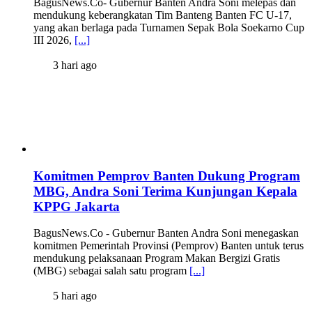
BagusNews.Co- Gubernur Banten Andra Soni melepas dan
mendukung keberangkatan Tim Banteng Banten FC U-17,
yang akan berlaga pada Turnamen Sepak Bola Soekarno Cup
III 2026,
[...]
3 hari ago
Komitmen Pemprov Banten Dukung Program
MBG, Andra Soni Terima Kunjungan Kepala
KPPG Jakarta
BagusNews.Co - Gubernur Banten Andra Soni menegaskan
komitmen Pemerintah Provinsi (Pemprov) Banten untuk terus
mendukung pelaksanaan Program Makan Bergizi Gratis
(MBG) sebagai salah satu program
[...]
5 hari ago