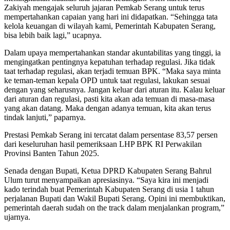
Zakiyah mengajak seluruh jajaran Pemkab Serang untuk terus
mempertahankan capaian yang hari ini didapatkan. “Sehingga tata
kelola keuangan di wilayah kami, Pemerintah Kabupaten Serang,
bisa lebih baik lagi,” ucapnya.
Dalam upaya mempertahankan standar akuntabilitas yang tinggi, ia
mengingatkan pentingnya kepatuhan terhadap regulasi. Jika tidak
taat terhadap regulasi, akan terjadi temuan BPK. “Maka saya minta
ke teman-teman kepala OPD untuk taat regulasi, lakukan sesuai
dengan yang seharusnya. Jangan keluar dari aturan itu. Kalau keluar
dari aturan dan regulasi, pasti kita akan ada temuan di masa-masa
yang akan datang. Maka dengan adanya temuan, kita akan terus
tindak lanjuti,” paparnya.
Prestasi Pemkab Serang ini tercatat dalam persentase 83,57 persen
dari keseluruhan hasil pemeriksaan LHP BPK RI Perwakilan
Provinsi Banten Tahun 2025.
Senada dengan Bupati, Ketua DPRD Kabupaten Serang Bahrul
Ulum turut menyampaikan apresiasinya. “Saya kira ini menjadi
kado terindah buat Pemerintah Kabupaten Serang di usia 1 tahun
perjalanan Bupati dan Wakil Bupati Serang. Opini ini membuktikan,
pemerintah daerah sudah on the track dalam menjalankan program,”
ujarnya.