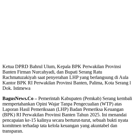
Ketua DPRD Bahrul Ulum, Kepala BPK Perwakilan Provinsi
Banten Firman Nurcahyadi, dan Bupati Serang Ratu
Rachmatuzakiyah saat penyerahan LHP yang berlangsung di Aula
Kantor BPK RI Perwakilan Provinsi Banten, Palima, Kota Serang l
Dok. Istimewa
BagusNews.Co –
Pemerintah Kabupaten (Pemkab) Serang kembali
mempertahankan Opini Wajar Tanpa Pengecualian (WTP) atas
Laporan Hasil Pemeriksaan (LHP) Badan Pemeriksa Keuangan
(BPK) RI Perwakilan Provinsi Banten Tahun 2025. Ini menandai
pencapaian ke-15 kalinya secara berturut-turut, sebuah bukti nyata
komitmen terhadap tata kelola keuangan yang akuntabel dan
transparan.