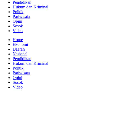
Pendidikan
Hukum dan Kriminal
Politik
Pariwisata
Opini
Sosok
Video
Home
Ekonomi
Daerah
Nasional
Pendidikan
Hukum dan Kriminal
Politik
Pariwisata
Opini
Sosok
Video