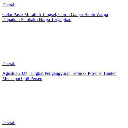
Daerah
Gelar Pasar Murah di Tangsel, Gardu Ganjar Bantu Warga
Dapatkan Sembako Harga Terjangkau
Daerah
Agustus 2024, Tingkat Pengangguran Terbuka Provinsi Banten
Mencapai 6,68 Persen
Daerah