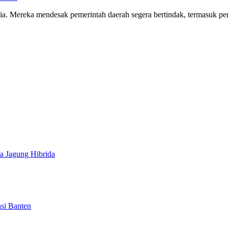
ia. Mereka mendesak pemerintah daerah segera bertindak, termasuk peng
a Jagung Hibrida
si Banten