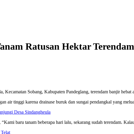
 Tanam Ratusan Hektar Terenda
, Kecamatan Sobang, Kabupaten Pandeglang, terendam banjir hebat aki
n air tinggi karena drainase buruk dan sungai pendangkal yang melua
njungi Desa Sindangheula
Kami baru tanam beberapa hari lalu, sekarang sudah terendam. Kalau ai
Telat