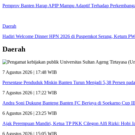
Pemprov Banten Harap APIP Mampu Adaptif Terhadap Perkembang
Daerah
‎Hadiri Welcome Dinner HPN 2026 di Puspemkot Serang, Ketum PW
Daerah
7 Agustus 2026 | 17:48 WIB
Persentase Penduduk Miskin Banten Turun Menjadi 5,38 Persen pad
7 Agustus 2026 | 17:22 WIB
Andra Soni Dukung Banteng Banten FC Berjaya di Soekarno Cup II
6 Agustus 2026 | 23:25 WIB
Ajak Perempuan Mandiri, Ketua TP PKK Cilegon Alfi Rizki: Hobi Ja
6 Agustus 2026 | 15:05 WIB