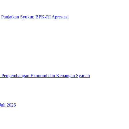
 Panjatkan Syukur, BPK-RI Apresiasi
i Pengembangan Ekonomi dan Keuangan Syariah
Juli 2026