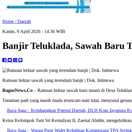
Home /
Daerah
Kamis, 9 April 2026 - 14:36 WIB
Banjir Teluklada, Sawah Baru
Ratusan hektar sawah yang terendam banjir | Dok. Istimewa
BagusNews.Co
– Ratusan hektar sawah baru tanam di Desa Teluklada
Tanaman padi yang masih muda terancam mati total, menyusul genanga
Baca Juga :
Kembangkan Potensi Daerah, DLH Kota Jayapura Ku
Ketua Kelompok Tani Sri Kemulyan II, Zaenal Abidin, mengeluhkan, “
Baca Juga :
Warga Pasir Walet Keluhkan Kompensasi TPA Sering 