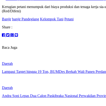
Kerugian petani menumpuk dari biaya produksi dan tenaga kerja sia-s
(Red/Difeni)
Banjir
banjir Pandeglang
Kelompok Tani
Petani
Share :
Baca Juga
Daerah
Lampaui Target hingga 19 Ton, BUMDes Berkah Wali Panen Perdan
Daerah
Andra Soni Lepas Dua Calon Paskibraka Nasional Perwakilan Provin