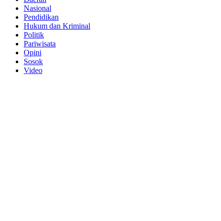
Nasional
Pendidikan
Hukum dan Kriminal
Politik
Pariwisata
Opini
Sosok
Video