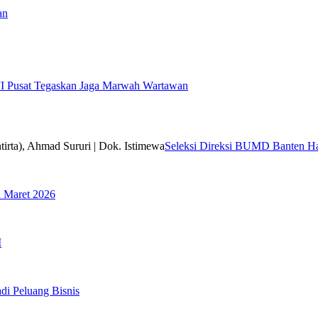
an
I Pusat Tegaskan Jaga Marwah Wartawan
Seleksi Direksi BUMD Banten Har
a Maret 2026
I
di Peluang Bisnis