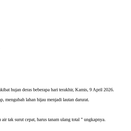
m
bat hujan deras beberapa hari terakhir, Kamis, 9 April 2026.
p, mengubah lahan hijau menjadi lautan darurat.
r tak surut cepat, harus tanam ulang total ” ungkapnya.