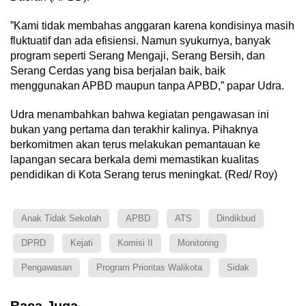
‎”Kami tidak membahas anggaran karena kondisinya masih
fluktuatif dan ada efisiensi. Namun syukurnya, banyak
program seperti Serang Mengaji, Serang Bersih, dan
Serang Cerdas yang bisa berjalan baik, baik
menggunakan APBD maupun tanpa APBD,” papar Udra.
‎Udra menambahkan bahwa kegiatan pengawasan ini
bukan yang pertama dan terakhir kalinya. Pihaknya
berkomitmen akan terus melakukan pemantauan ke
lapangan secara berkala demi memastikan kualitas
pendidikan di Kota Serang terus meningkat. (Red/ Roy)
Anak Tidak Sekolah
APBD
ATS
Dindikbud
DPRD
Kejati
Komisi II
Monitoring
Pengawasan
Program Prioritas Walikota
Sidak