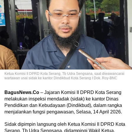
Ketua Komisi II DPRD Kota Serang, Tb Udra Sengsana, saat diwawancarai
wartawan usai sidak ke kantor Dindikbud Kota Serang I Dok. Roy-BNC
BagusNews.Co
– Jajaran Komisi II DPRD Kota Serang
melakukan inspeksi mendadak (sidak) ke kantor Dinas
Pendidikan dan Kebudayaan (Dindikbud), dalam rangka
menjalankan fungsi pengawasan, Selasa, 14 April 2026.
‎Sidak dipimpin langsung oleh Ketua Komisi II DPRD Kota
Serang, Tb Udra Sengsana, didampingi Wakil Ketua,