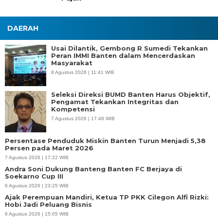
DAERAH
Usai Dilantik, Gembong R Sumedi Tekankan
Peran IMMI Banten dalam Mencerdaskan
Masyarakat
8 Agustus 2026 | 11:41 WIB
Seleksi Direksi BUMD Banten Harus Objektif,
Pengamat Tekankan Integritas dan
Kompetensi
7 Agustus 2026 | 17:48 WIB
Persentase Penduduk Miskin Banten Turun Menjadi 5,38
Persen pada Maret 2026
7 Agustus 2026 | 17:22 WIB
Andra Soni Dukung Banteng Banten FC Berjaya di
Soekarno Cup III
6 Agustus 2026 | 23:25 WIB
Ajak Perempuan Mandiri, Ketua TP PKK Cilegon Alfi Rizki:
Hobi Jadi Peluang Bisnis
6 Agustus 2026 | 15:05 WIB