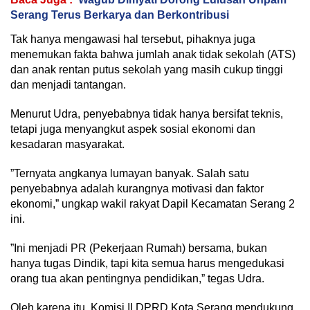
Serang Terus Berkarya dan Berkontribusi
‎Tak hanya mengawasi hal tersebut, pihaknya juga
menemukan fakta bahwa jumlah anak tidak sekolah (ATS)
dan anak rentan putus sekolah yang masih cukup tinggi
dan menjadi tantangan.
‎Menurut Udra, penyebabnya tidak hanya bersifat teknis,
tetapi juga menyangkut aspek sosial ekonomi dan
kesadaran masyarakat.
‎”Ternyata angkanya lumayan banyak. Salah satu
penyebabnya adalah kurangnya motivasi dan faktor
ekonomi,” ungkap wakil rakyat Dapil Kecamatan Serang 2
ini.
‎”Ini menjadi PR (Pekerjaan Rumah) bersama, bukan
hanya tugas Dindik, tapi kita semua harus mengedukasi
orang tua akan pentingnya pendidikan,” tegas Udra.
‎Oleh karena itu, Komisi II DPRD Kota Serang mendukung