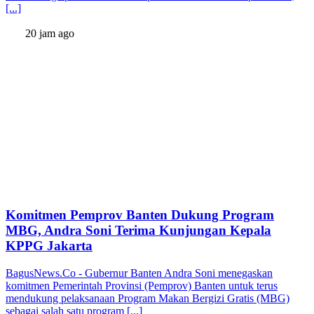
[...]
20 jam ago
Komitmen Pemprov Banten Dukung Program
MBG, Andra Soni Terima Kunjungan Kepala
KPPG Jakarta
BagusNews.Co - Gubernur Banten Andra Soni menegaskan
komitmen Pemerintah Provinsi (Pemprov) Banten untuk terus
mendukung pelaksanaan Program Makan Bergizi Gratis (MBG)
sebagai salah satu program [...]