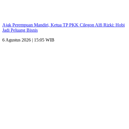
Ajak Perempuan Mandiri, Ketua TP PKK Cilegon Alfi Rizki: Hobi
Jadi Peluang Bisnis
6 Agustus 2026 | 15:05 WIB