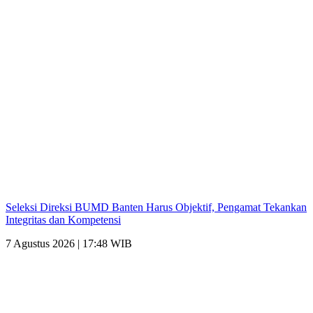
Seleksi Direksi BUMD Banten Harus Objektif, Pengamat Tekankan
Integritas dan Kompetensi
7 Agustus 2026 | 17:48 WIB