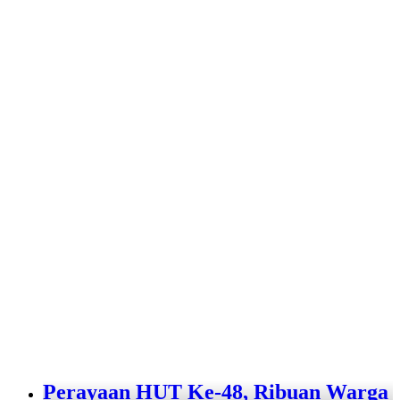
Perayaan HUT Ke-48, Ribuan Warga