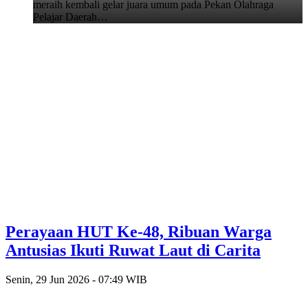
meraih kembali gelar juara umum pada Pekan Olahraga
Pelajar Daerah…
Perayaan HUT Ke-48, Ribuan Warga
Antusias Ikuti Ruwat Laut di Carita
Senin, 29 Jun 2026 - 07:49 WIB