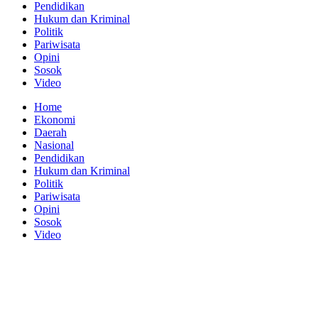
Pendidikan
Hukum dan Kriminal
Politik
Pariwisata
Opini
Sosok
Video
Home
Ekonomi
Daerah
Nasional
Pendidikan
Hukum dan Kriminal
Politik
Pariwisata
Opini
Sosok
Video