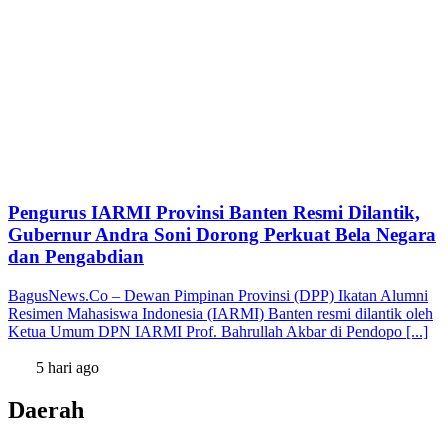
Pengurus IARMI Provinsi Banten Resmi Dilantik,
Gubernur Andra Soni Dorong Perkuat Bela Negara
dan Pengabdian
BagusNews.Co – Dewan Pimpinan Provinsi (DPP) Ikatan Alumni
Resimen Mahasiswa Indonesia (IARMI) Banten resmi dilantik oleh
Ketua Umum DPN IARMI Prof. Bahrullah Akbar di Pendopo [...]
5 hari ago
Daerah