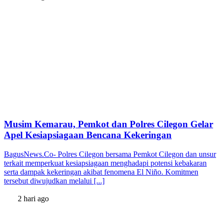
Musim Kemarau, Pemkot dan Polres Cilegon Gelar
Apel Kesiapsiagaan Bencana Kekeringan
BagusNews.Co- Polres Cilegon bersama Pemkot Cilegon dan unsur
terkait memperkuat kesiapsiagaan menghadapi potensi kebakaran
serta dampak kekeringan akibat fenomena El Niño. Komitmen
tersebut diwujudkan melalui [...]
2 hari ago