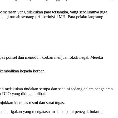
 pemerasan yang dilakukan para tersangka, yang sebelumnya juga
tangi rumah seorang pria berinisial MH. Para pelaku langsung
mpas ponsel dan menuduh korban menjual rokok ilegal. Mereka
dikembalikan kepada korban.
h melakukan tindakan serupa dan saat ini sedang dalam pengejaran
a DPO yang diduga terlibat.
ukkan identitas resmi dan surat tugas.
an mencurigakan yang mengatasnamakan aparat penegak hukum,”