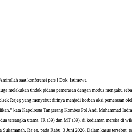
rullah saat konferensi pers l Dok. Istimewa
uga melakukan tindak pidana pemerasan dengan modus mengaku sebag
 Polsek Rajeg yang menyebut dirinya menjadi korban aksi pemerasan ol
lidikan,” kata Kapolresta Tangerang Kombes Pol Andi Muhammad Indr
ap dua tersangka utama, JR (39) dan MT (39), di kediaman mereka di wil
sa Sukamanah, Rajeg, pada Rabu, 3 Juni 2026. Dalam kasus tersebut, p