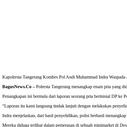
Kapolresta Tangerang Kombes Pol Andi Muhammad Indra Waspada Ami
BagusNews.Co –
Polresta Tangerang menangkap enam pria yang did
Penangkapan ini bermula dari laporan seorang pria berinisial DP ke
“Laporan itu kami langsung tindak lanjuti dengan melakukan penye
Indra menjelaskan, dari hasil penyelidikan, polisi berhasil menangk
Mereka diduga terlibat dalam pemerasan di sebuah minimarket di De