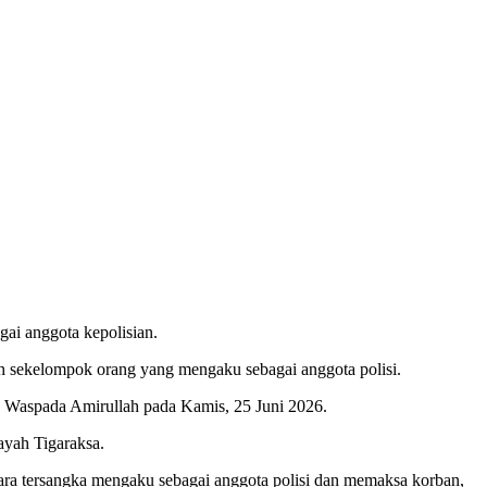
ai anggota kepolisian.
eh sekelompok orang yang mengaku sebagai anggota polisi.
a Waspada Amirullah pada Kamis, 25 Juni 2026.
ayah Tigaraksa.
ara tersangka mengaku sebagai anggota polisi dan memaksa korban,