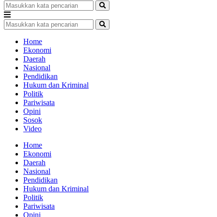
Home
Ekonomi
Daerah
Nasional
Pendidikan
Hukum dan Kriminal
Politik
Pariwisata
Opini
Sosok
Video
Home
Ekonomi
Daerah
Nasional
Pendidikan
Hukum dan Kriminal
Politik
Pariwisata
Opini