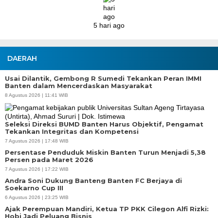
DAERAH
Usai Dilantik, Gembong R Sumedi Tekankan Peran IMMI
Banten dalam Mencerdaskan Masyarakat
8 Agustus 2026 | 11:41 WIB
Seleksi Direksi BUMD Banten Harus Objektif, Pengamat
Tekankan Integritas dan Kompetensi
7 Agustus 2026 | 17:48 WIB
Persentase Penduduk Miskin Banten Turun Menjadi 5,38
Persen pada Maret 2026
7 Agustus 2026 | 17:22 WIB
Andra Soni Dukung Banteng Banten FC Berjaya di
Soekarno Cup III
6 Agustus 2026 | 23:25 WIB
Ajak Perempuan Mandiri, Ketua TP PKK Cilegon Alfi Rizki:
Hobi Jadi Peluang Bisnis