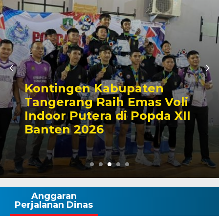
Kontingen Kabupaten
Tangerang Raih Emas Voli
Indoor Putera di Popda XII
Banten 2026
Anggaran
Perjalanan Dinas