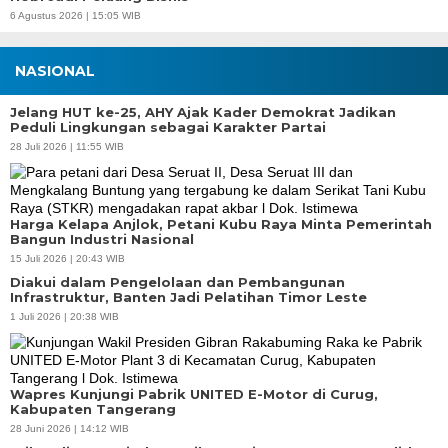
6 Agustus 2026 | 15:05 WIB
NASIONAL
Jelang HUT ke-25, AHY Ajak Kader Demokrat Jadikan
Peduli Lingkungan sebagai Karakter Partai
28 Juli 2026 | 11:55 WIB
Harga Kelapa Anjlok, Petani Kubu Raya Minta Pemerintah
Bangun Industri Nasional
15 Juli 2026 | 20:43 WIB
Diakui dalam Pengelolaan dan Pembangunan
Infrastruktur, Banten Jadi Pelatihan Timor Leste
1 Juli 2026 | 20:38 WIB
Wapres Kunjungi Pabrik UNITED E-Motor di Curug,
Kabupaten Tangerang
28 Juni 2026 | 14:12 WIB