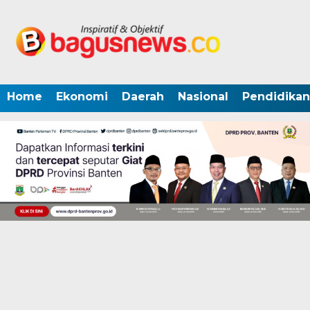
Home
Ekonomi
Daerah
Nasional
Pendidikan