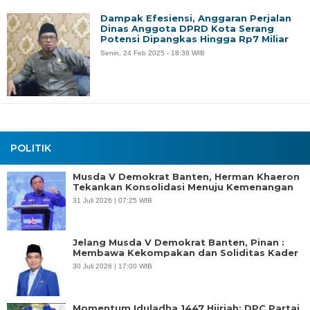
Dampak Efesiensi, Anggaran Perjalan
Dinas Anggota DPRD Kota Serang
Potensi Dipangkas Hingga Rp7 Miliar
Senin, 24 Feb 2025 - 18:36 WIB
POLITIK
Musda V Demokrat Banten, Herman Khaeron
Tekankan Konsolidasi Menuju Kemenangan
31 Juli 2026 | 07:25 WIB
Jelang Musda V Demokrat Banten, Pinan :
Membawa Kekompakan dan Soliditas Kader
30 Juli 2026 | 17:00 WIB
Momentum Iduladha 1447 Hijriah: DPC Partai