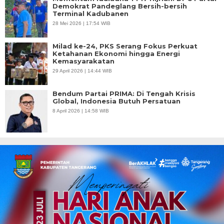
Demokrat Pandeglang Bersih-bersih
Terminal Kadubanen
28 Mei 2026 | 17:54 WIB
Milad ke-24, PKS Serang Fokus Perkuat
Ketahanan Ekonomi hingga Energi
Kemasyarakatan
29 April 2026 | 14:44 WIB
Bendum Partai PRIMA: Di Tengah Krisis
Global, Indonesia Butuh Persatuan
8 April 2026 | 14:58 WIB