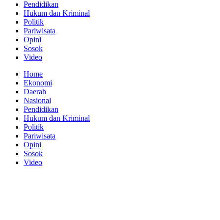
Pendidikan
Hukum dan Kriminal
Politik
Pariwisata
Opini
Sosok
Video
Home
Ekonomi
Daerah
Nasional
Pendidikan
Hukum dan Kriminal
Politik
Pariwisata
Opini
Sosok
Video