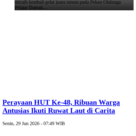
meraih kembali gelar juara umum pada Pekan Olahraga
Pelajar Daerah…
Perayaan HUT Ke-48, Ribuan Warga
Antusias Ikuti Ruwat Laut di Carita
Senin, 29 Jun 2026 - 07:49 WIB