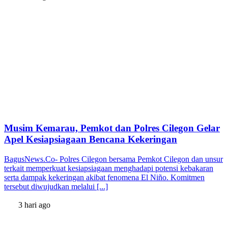
Musim Kemarau, Pemkot dan Polres Cilegon Gelar
Apel Kesiapsiagaan Bencana Kekeringan
BagusNews.Co- Polres Cilegon bersama Pemkot Cilegon dan unsur
terkait memperkuat kesiapsiagaan menghadapi potensi kebakaran
serta dampak kekeringan akibat fenomena El Niño. Komitmen
tersebut diwujudkan melalui [...]
3 hari ago