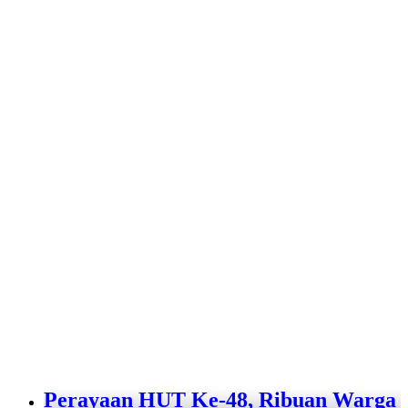
Perayaan HUT Ke-48, Ribuan Warga