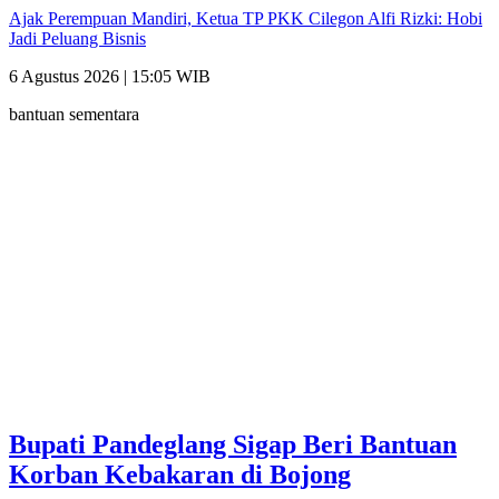
Ajak Perempuan Mandiri, Ketua TP PKK Cilegon Alfi Rizki: Hobi
Jadi Peluang Bisnis
6 Agustus 2026 | 15:05 WIB
bantuan sementara
Bupati Pandeglang Sigap Beri Bantuan
Korban Kebakaran di Bojong