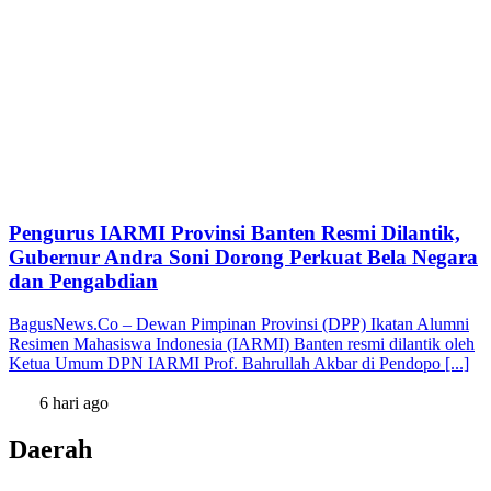
Pengurus IARMI Provinsi Banten Resmi Dilantik,
Gubernur Andra Soni Dorong Perkuat Bela Negara
dan Pengabdian
BagusNews.Co – Dewan Pimpinan Provinsi (DPP) Ikatan Alumni
Resimen Mahasiswa Indonesia (IARMI) Banten resmi dilantik oleh
Ketua Umum DPN IARMI Prof. Bahrullah Akbar di Pendopo [...]
6 hari ago
Daerah