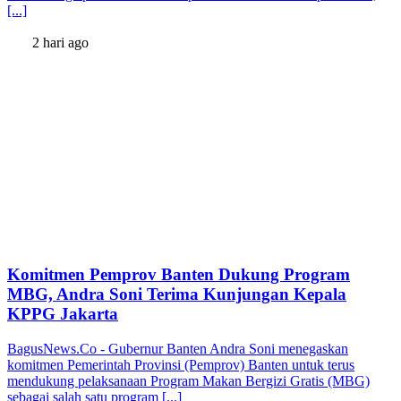
[...]
2 hari ago
Komitmen Pemprov Banten Dukung Program
MBG, Andra Soni Terima Kunjungan Kepala
KPPG Jakarta
BagusNews.Co - Gubernur Banten Andra Soni menegaskan
komitmen Pemerintah Provinsi (Pemprov) Banten untuk terus
mendukung pelaksanaan Program Makan Bergizi Gratis (MBG)
sebagai salah satu program [...]