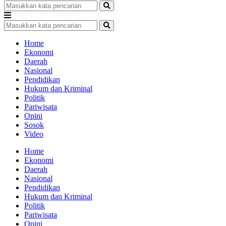
Home
Ekonomi
Daerah
Nasional
Pendidikan
Hukum dan Kriminal
Politik
Pariwisata
Opini
Sosok
Video
Home
Ekonomi
Daerah
Nasional
Pendidikan
Hukum dan Kriminal
Politik
Pariwisata
Opini