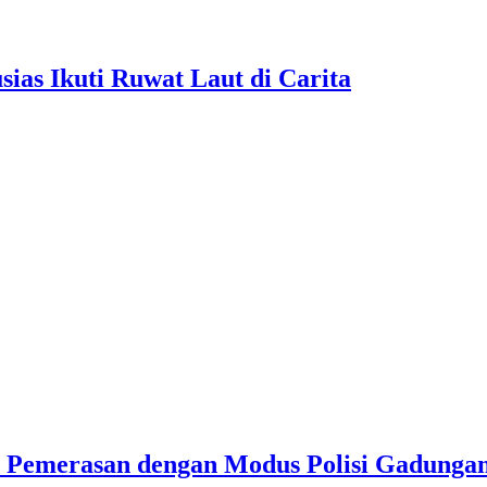
as Ikuti Ruwat Laut di Carita
u Pemerasan dengan Modus Polisi Gadunga