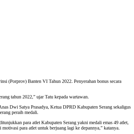
insi (Porprov) Banten VI Tahun 2022. Penyerahan bonus secara
gerang tahun 2022,” ujar Tatu kepada wartawan.
) Anas Dwi Satya Prasadya, Ketua DPRD Kabupaten Serang sekaligus
rang peraih medali.
itunjukkan para atlet Kabupaten Serang yakni medali emas 49 atlet,
 motivasi para atlet untuk berjuang lagi ke depannya,” katanya.