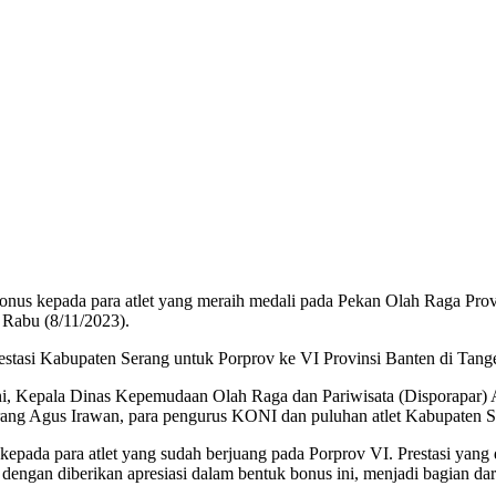
nus kepada para atlet yang meraih medali pada Pekan Olah Raga Prov
 Rabu (8/11/2023).
prestasi Kabupaten Serang untuk Porprov ke VI Provinsi Banten di Tan
ani, Kepala Dinas Kepemudaan Olah Raga dan Pariwisata (Disporapar
g Agus Irawan, para pengurus KONI dan puluhan atlet Kabupaten Se
pada para atlet yang sudah berjuang pada Porprov VI. Prestasi yang d
dengan diberikan apresiasi dalam bentuk bonus ini, menjadi bagian dari