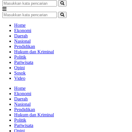
Home
Ekonomi
Daerah
Nasional
Pendidikan
Hukum dan Kriminal
Politik
Pariwisata
Opini
Sosok
Video
Home
Ekonomi
Daerah
Nasional
Pendidikan
Hukum dan Kriminal
Politik
Pariwisata
Opini