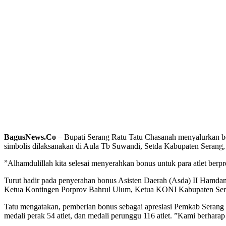
BagusNews.Co
– Bupati Serang Ratu Tatu Chasanah menyalurkan bo
simbolis dilaksanakan di Aula Tb Suwandi, Setda Kabupaten Serang,
”Alhamdulillah kita selesai menyerahkan bonus untuk para atlet ber
Turut hadir pada penyerahan bonus Asisten Daerah (Asda) II Hamd
Ketua Kontingen Porprov Bahrul Ulum, Ketua KONI Kabupaten Seran
Tatu mengatakan, pemberian bonus sebagai apresiasi Pemkab Serang ke
medali perak 54 atlet, dan medali perunggu 116 atlet. ”Kami berharap 