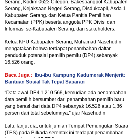
Serang, Kodim 0623 Cilegon, Bakesbangpol Kabupaten
Serang, Kejaksaan Negeri Serang, Disdukcapil, Asda 1
Kabupaten Serang. dan Ketua Panitia Pemilihan
Kecamatan (PPK) beserta anggota PPK Divisi dan
Informasi se-Kabupaten Serang, dan stakeholders.
Ketua KPU Kabupaten Serang, Muhamad Nasehudin
mengatakan bahwa terdapat penambahan daftar
penduduk potensial pemilih pemilu (DP4) sebanyak
16.526 orang.
Baca Juga :
Ibu-ibu Kampung Kadumerak Menjerit:
Bantuan Sosial Tak Tepat Sasaran
“Data awal DP4 1.210.568, kemudian ada penambahan
data pemilih bersumber dari penambahan pemilih baru
yang berasl dari data DP4 sebanyak 16.526 atau 1,36
persen dari total sebelumnya,” ujar Nasehudin.
Lalu, lanjut dia, untuk jumlah Tempat Pemungutan Suara
(TPS) pada Pilkada serentak ini terdapat penambahan