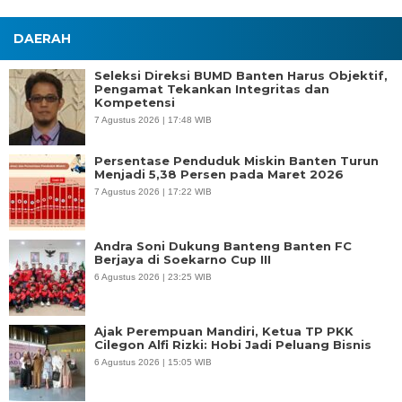
DAERAH
Seleksi Direksi BUMD Banten Harus Objektif,
Pengamat Tekankan Integritas dan
Kompetensi
7 Agustus 2026 | 17:48 WIB
Persentase Penduduk Miskin Banten Turun
Menjadi 5,38 Persen pada Maret 2026
7 Agustus 2026 | 17:22 WIB
Andra Soni Dukung Banteng Banten FC
Berjaya di Soekarno Cup III
6 Agustus 2026 | 23:25 WIB
Ajak Perempuan Mandiri, Ketua TP PKK
Cilegon Alfi Rizki: Hobi Jadi Peluang Bisnis
6 Agustus 2026 | 15:05 WIB