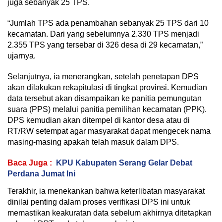
juga sebanyak 25 TPS.
“Jumlah TPS ada penambahan sebanyak 25 TPS dari 10
kecamatan. Dari yang sebelumnya 2.330 TPS menjadi
2.355 TPS yang tersebar di 326 desa di 29 kecamatan,”
ujarnya.
Selanjutnya, ia menerangkan, setelah penetapan DPS
akan dilakukan rekapitulasi di tingkat provinsi. Kemudian
data tersebut akan disampaikan ke panitia pemungutan
suara (PPS) melalui panitia pemilihan kecamatan (PPK).
DPS kemudian akan ditempel di kantor desa atau di
RT/RW setempat agar masyarakat dapat mengecek nama
masing-masing apakah telah masuk dalam DPS.
Baca Juga :
KPU Kabupaten Serang Gelar Debat
Perdana Jumat Ini
Terakhir, ia menekankan bahwa keterlibatan masyarakat
dinilai penting dalam proses verifikasi DPS ini untuk
memastikan keakuratan data sebelum akhirnya ditetapkan