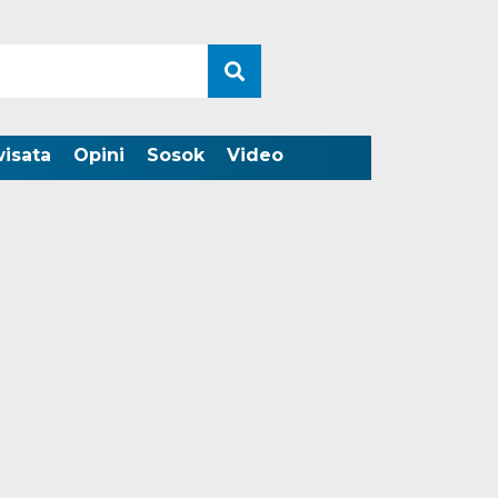
wisata
Opini
Sosok
Video