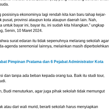
suda.
posisinya ekonominya lagi rendah kita kan baru tahap kejar-
 pusat, provinsi ataupun kota ataupun daerah lain. Nah,
ta untuk bayar ini, bayar itu, ini sudah kita hilangkan,” ungkap
, Senin, 10 Maret 2024.
ahwa surat edaran itu tidak sepenuhnya melarang sekolah agar
nda-agenda seremonial lainnya, melainkan masih diperbolehkan
abat Pimpinan Pratama dan 6 Pejabat Administrator Kota
dan tanpa ada beban kepada orang tua. Baik itu studi tour,
udi.
ten, Budi menuturkan, agar juga pihak sekolah tidak memungut
k atau dari wali murid, berarti sekolah harus menyiapkan