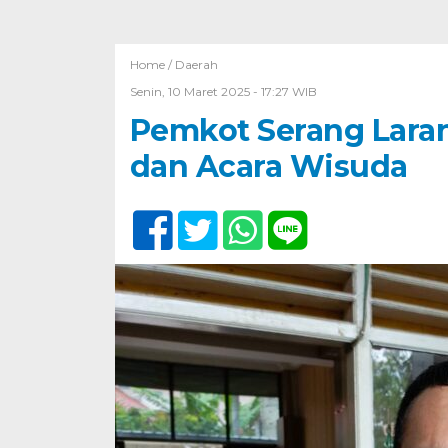
Home /
Daerah
Senin, 10 Maret 2025 - 17:27 WIB
Pemkot Serang Laran
dan Acara Wisuda