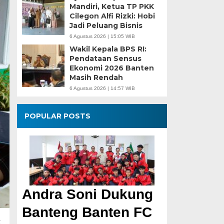
Mandiri, Ketua TP PKK
Cilegon Alfi Rizki: Hobi
Jadi Peluang Bisnis
6 Agustus 2026 | 15:05 WIB
Wakil Kepala BPS RI:
Pendataan Sensus
Ekonomi 2026 Banten
Masih Rendah
6 Agustus 2026 | 14:57 WIB
POPULAR POSTS
Andra Soni Dukung
Banteng Banten FC
k