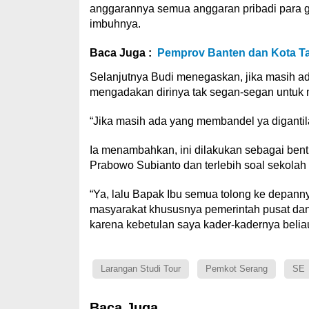
anggarannya semua anggaran pribadi para g
imbuhnya.
Baca Juga :
Pemprov Banten dan Kota T
Selanjutnya Budi menegaskan, jika masih 
mengadakan dirinya tak segan-segan untuk 
“Jika masih ada yang membandel ya digantila
Ia menambahkan, ini dilakukan sebagai bent
Prabowo Subianto dan terlebih soal sekolah
“Ya, lalu Bapak Ibu semua tolong ke depannya
masyarakat khususnya pemerintah pusat dan
karena kebetulan saya kader-kadernya beliau
Larangan Studi Tour
Pemkot Serang
SE
Baca Juga