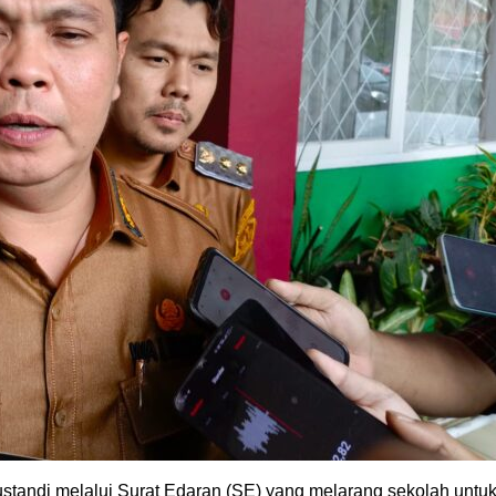
standi melalui Surat Edaran (SE) yang melarang sekolah untu