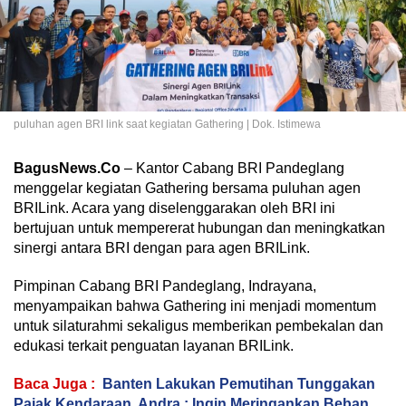
puluhan agen BRI link saat kegiatan Gathering | Dok. Istimewa
BagusNews.Co
– Kantor Cabang BRI Pandeglang
menggelar kegiatan Gathering bersama puluhan agen
BRILink. Acara yang diselenggarakan oleh BRI ini
bertujuan untuk mempererat hubungan dan meningkatkan
sinergi antara BRI dengan para agen BRILink.
Pimpinan Cabang BRI Pandeglang, Indrayana,
menyampaikan bahwa Gathering ini menjadi momentum
untuk silaturahmi sekaligus memberikan pembekalan dan
edukasi terkait penguatan layanan BRILink.
Baca Juga :
Banten Lakukan Pemutihan Tunggakan
Pajak Kendaraan, Andra : Ingin Meringankan Beban