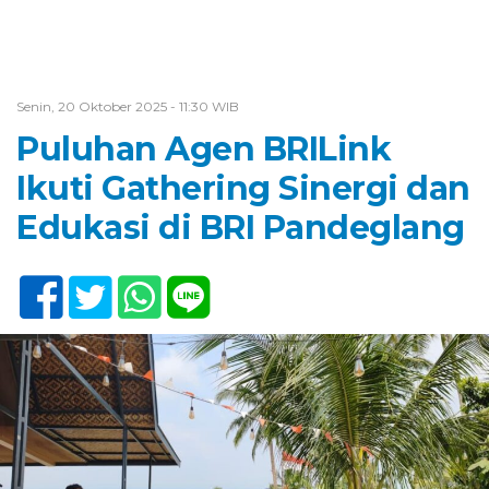
Senin, 20 Oktober 2025 - 11:30 WIB
Puluhan Agen BRILink
Ikuti Gathering Sinergi dan
Edukasi di BRI Pandeglang