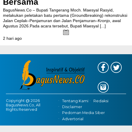
Bersama
BagusNews.Co – Bupati Tangerang Moch. Maesyal Rasyid,
melakukan peletakan batu pertama (Groundbreaking) rekonstruksi
Jalan Ceplak–Penjamuran dan Jalan Penjamuran–Kronjo, awal
Agustus 2026.Pada acara tersebut, Bupati Maesyal
[...]
2 hari ago
Copyright @ 2026
Tentang Kami
Redaksi
BagusNews.Co, All
Disclaimer
Rights Reserved
Pedoman Media Siber
Advertorial