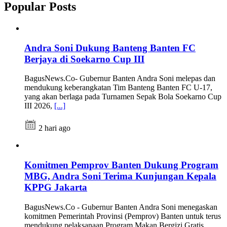
Popular Posts
Andra Soni Dukung Banteng Banten FC
Berjaya di Soekarno Cup III
BagusNews.Co- Gubernur Banten Andra Soni melepas dan
mendukung keberangkatan Tim Banteng Banten FC U-17,
yang akan berlaga pada Turnamen Sepak Bola Soekarno Cup
III 2026,
[...]
2 hari ago
Komitmen Pemprov Banten Dukung Program
MBG, Andra Soni Terima Kunjungan Kepala
KPPG Jakarta
BagusNews.Co - Gubernur Banten Andra Soni menegaskan
komitmen Pemerintah Provinsi (Pemprov) Banten untuk terus
mendukung pelaksanaan Program Makan Bergizi Gratis