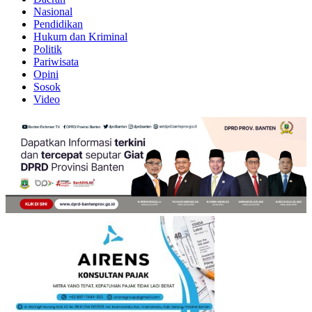
Nasional
Pendidikan
Hukum dan Kriminal
Politik
Pariwisata
Opini
Sosok
Video