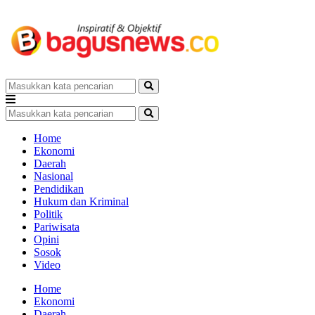
Home
Ekonomi
Daerah
Nasional
Pendidikan
Hukum dan Kriminal
Politik
Pariwisata
Opini
Sosok
Video
Home
Ekonomi
Daerah