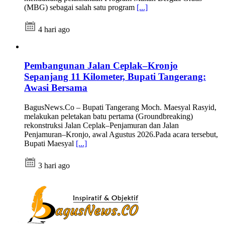
(MBG) sebagai salah satu program
[...]
4 hari ago
Pembangunan Jalan Ceplak–Kronjo
Sepanjang 11 Kilometer, Bupati Tangerang:
Awasi Bersama
BagusNews.Co – Bupati Tangerang Moch. Maesyal Rasyid,
melakukan peletakan batu pertama (Groundbreaking)
rekonstruksi Jalan Ceplak–Penjamuran dan Jalan
Penjamuran–Kronjo, awal Agustus 2026.Pada acara tersebut,
Bupati Maesyal
[...]
3 hari ago