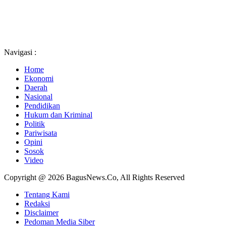
Navigasi :
Home
Ekonomi
Daerah
Nasional
Pendidikan
Hukum dan Kriminal
Politik
Pariwisata
Opini
Sosok
Video
Copyright @ 2026 BagusNews.Co, All Rights Reserved
Tentang Kami
Redaksi
Disclaimer
Pedoman Media Siber