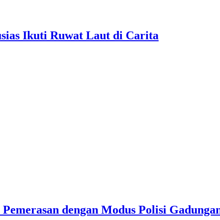
as Ikuti Ruwat Laut di Carita
u Pemerasan dengan Modus Polisi Gadunga