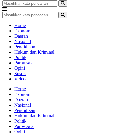
Home
Ekonomi
Daerah
Nasional
Pendidikan
Hukum dan Kriminal
Politik
Pariwisata
Opini
Sosok
Video
Home
Ekonomi
Daerah
Nasional
Pendidikan
Hukum dan Kriminal
Politik
Pariwisata
Opini