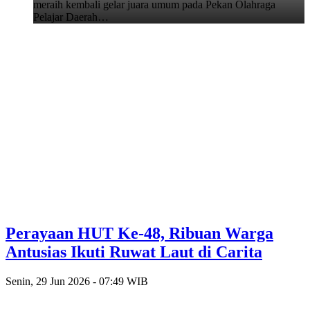
meraih kembali gelar juara umum pada Pekan Olahraga
Pelajar Daerah…
Perayaan HUT Ke-48, Ribuan Warga
Antusias Ikuti Ruwat Laut di Carita
Senin, 29 Jun 2026 - 07:49 WIB