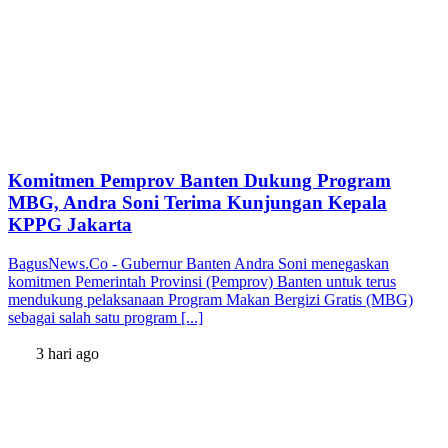
Komitmen Pemprov Banten Dukung Program
MBG, Andra Soni Terima Kunjungan Kepala
KPPG Jakarta
BagusNews.Co - Gubernur Banten Andra Soni menegaskan
komitmen Pemerintah Provinsi (Pemprov) Banten untuk terus
mendukung pelaksanaan Program Makan Bergizi Gratis (MBG)
sebagai salah satu program [...]
3 hari ago