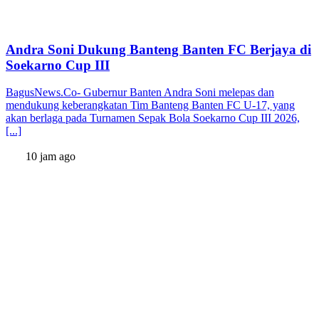
Andra Soni Dukung Banteng Banten FC Berjaya di
Soekarno Cup III
BagusNews.Co- Gubernur Banten Andra Soni melepas dan
mendukung keberangkatan Tim Banteng Banten FC U-17, yang
akan berlaga pada Turnamen Sepak Bola Soekarno Cup III 2026,
[...]
10 jam ago