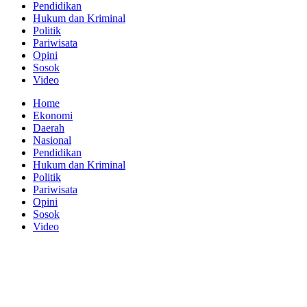
Pendidikan
Hukum dan Kriminal
Politik
Pariwisata
Opini
Sosok
Video
Home
Ekonomi
Daerah
Nasional
Pendidikan
Hukum dan Kriminal
Politik
Pariwisata
Opini
Sosok
Video