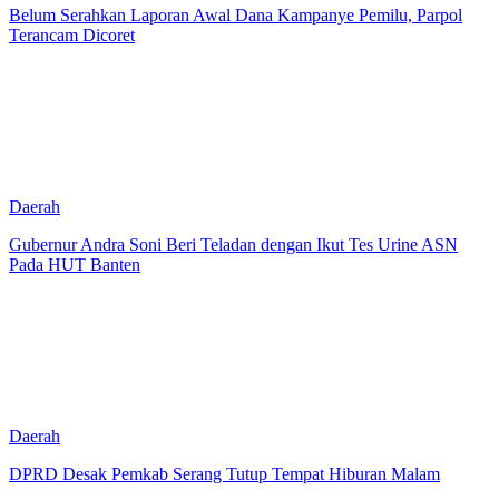
Belum Serahkan Laporan Awal Dana Kampanye Pemilu, Parpol
Terancam Dicoret
Daerah
Gubernur Andra Soni Beri Teladan dengan Ikut Tes Urine ASN
Pada HUT Banten
Daerah
DPRD Desak Pemkab Serang Tutup Tempat Hiburan Malam