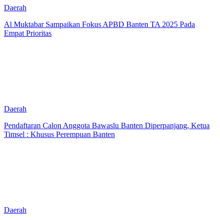
Daerah
Al Muktabar Sampaikan Fokus APBD Banten TA 2025 Pada
Empat Prioritas
Daerah
Pendaftaran Calon Anggota Bawaslu Banten Diperpanjang, Ketua
Timsel : Khusus Perempuan Banten
Daerah