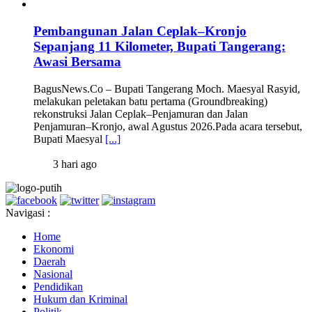
Pembangunan Jalan Ceplak–Kronjo
Sepanjang 11 Kilometer, Bupati Tangerang:
Awasi Bersama
BagusNews.Co – Bupati Tangerang Moch. Maesyal Rasyid,
melakukan peletakan batu pertama (Groundbreaking)
rekonstruksi Jalan Ceplak–Penjamuran dan Jalan
Penjamuran–Kronjo, awal Agustus 2026.Pada acara tersebut,
Bupati Maesyal
[...]
3 hari ago
Navigasi :
Home
Ekonomi
Daerah
Nasional
Pendidikan
Hukum dan Kriminal
Politik