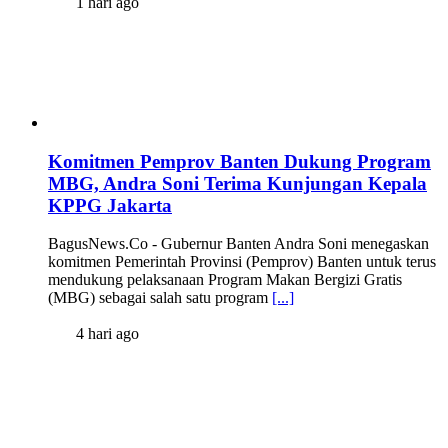
1 hari ago
Komitmen Pemprov Banten Dukung Program
MBG, Andra Soni Terima Kunjungan Kepala
KPPG Jakarta
BagusNews.Co - Gubernur Banten Andra Soni menegaskan
komitmen Pemerintah Provinsi (Pemprov) Banten untuk terus
mendukung pelaksanaan Program Makan Bergizi Gratis
(MBG) sebagai salah satu program
[...]
4 hari ago