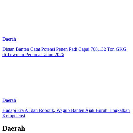
Daerah
Distan Banten Catat Potensi Penen Padi Capai 768.132 Ton GKG
di Triwulan Pertama Tahun 2026
Daerah
Hadapi Era AI dan Robotik, Wagub Banten Ajak Buruh Tingkatkan
Kompetensi
Daerah