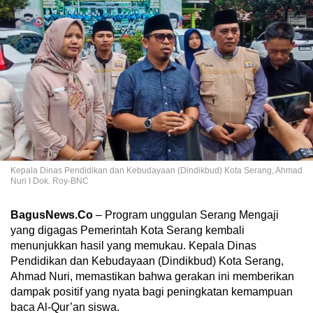
Kepala Dinas Pendidikan dan Kebudayaan (Dindikbud) Kota Serang, Ahmad
Nuri I Dok. Roy-BNC
BagusNews.Co
– Program unggulan Serang Mengaji
yang digagas Pemerintah Kota Serang kembali
menunjukkan hasil yang memukau. Kepala Dinas
Pendidikan dan Kebudayaan (Dindikbud) Kota Serang,
Ahmad Nuri, memastikan bahwa gerakan ini memberikan
dampak positif yang nyata bagi peningkatan kemampuan
baca Al-Qur’an siswa.