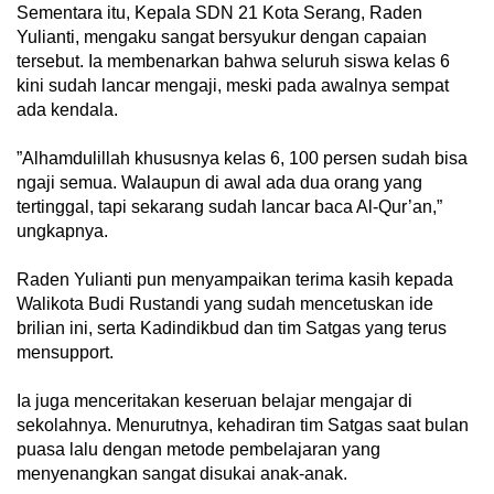
‎Sementara itu, Kepala SDN 21 Kota Serang, Raden
Yulianti, mengaku sangat bersyukur dengan capaian
tersebut. Ia membenarkan bahwa seluruh siswa kelas 6
kini sudah lancar mengaji, meski pada awalnya sempat
ada kendala.
‎”Alhamdulillah khususnya kelas 6, 100 persen sudah bisa
ngaji semua. Walaupun di awal ada dua orang yang
tertinggal, tapi sekarang sudah lancar baca Al-Qur’an,”
ungkapnya.
‎Raden Yulianti pun menyampaikan terima kasih kepada
Walikota Budi Rustandi yang sudah mencetuskan ide
brilian ini, serta Kadindikbud dan tim Satgas yang terus
mensupport.
‎Ia juga menceritakan keseruan belajar mengajar di
sekolahnya. Menurutnya, kehadiran tim Satgas saat bulan
puasa lalu dengan metode pembelajaran yang
menyenangkan sangat disukai anak-anak.