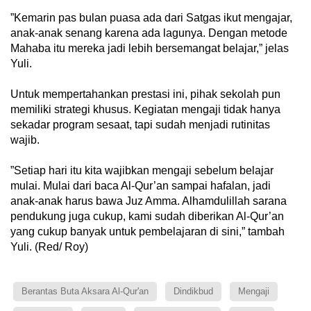
‎”Kemarin pas bulan puasa ada dari Satgas ikut mengajar,
anak-anak senang karena ada lagunya. Dengan metode
Mahaba itu mereka jadi lebih bersemangat belajar,” jelas
Yuli.
‎Untuk mempertahankan prestasi ini, pihak sekolah pun
memiliki strategi khusus. Kegiatan mengaji tidak hanya
sekadar program sesaat, tapi sudah menjadi rutinitas
wajib.
‎”Setiap hari itu kita wajibkan mengaji sebelum belajar
mulai. Mulai dari baca Al-Qur’an sampai hafalan, jadi
anak-anak harus bawa Juz Amma. Alhamdulillah sarana
pendukung juga cukup, kami sudah diberikan Al-Qur’an
yang cukup banyak untuk pembelajaran di sini,” tambah
Yuli. (Red/ Roy)
Berantas Buta Aksara Al-Qur'an
Dindikbud
Mengaji