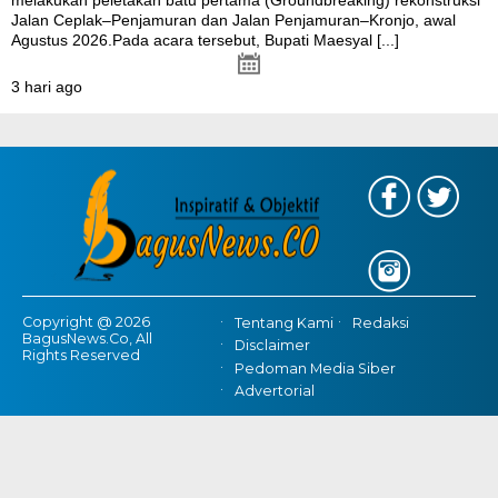
melakukan peletakan batu pertama (Groundbreaking) rekonstruksi
Jalan Ceplak–Penjamuran dan Jalan Penjamuran–Kronjo, awal
Agustus 2026.Pada acara tersebut, Bupati Maesyal
[...]
3 hari ago
Copyright @ 2026
Tentang Kami
Redaksi
BagusNews.Co, All
Disclaimer
Rights Reserved
Pedoman Media Siber
Advertorial