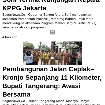
KPPG Jakarta
BagusNews.Co - Gubernur Banten Andra Soni menegaskan
komitmen Pemerintah Provinsi (Pemprov) Banten untuk terus
mendukung pelaksanaan Program Makan Bergizi Gratis (MBG)
sebagai salah satu program
[...]
4 hari ago
Pembangunan Jalan Ceplak–
Kronjo Sepanjang 11 Kilometer,
Bupati Tangerang: Awasi
Bersama
BagusNews.Co – Bupati Tangerang Moch. Maesyal Rasyid,