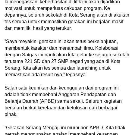
‎Ia menegaskan, keberhasilan di titik ini akan dijadikan
motivasi untuk memperluas cakupan program. Ke
depannya, seluruh sekolah di Kota Serang akan dilakukan
tes serupa untuk memastikan gerakan ini berjalan masif
dan memiliki hasil yang terukur.
‎”Saya meyakini gerakan ini akan terus berkelanjutan,
membentuk karakter dan menambah ilmu. Kolaborasi
dengan Satgas ini nanti akan kita gelar ke seluruh sekolah,
terutama 221 SD dan 27 SMP negeri yang ada di Kota
Serang. Kita akan tes semua dan launching untuk
memastikan ada result-nya,” tegasnya.
‎Salah satu keunikan dan keunggulan dari program ini
adalah tidak membebani Anggaran Pendapatan dan
Belanja Daerah (APBD) sama sekali. Seluruh kegiatan
berjalan berkat kerelaan dan ketulusan dari berbagai
pihak.
‎”Gerakan Serang Mengaji ini murni non APBD. Kita tidak
pernah menggunakan apalagi membebani keuangan