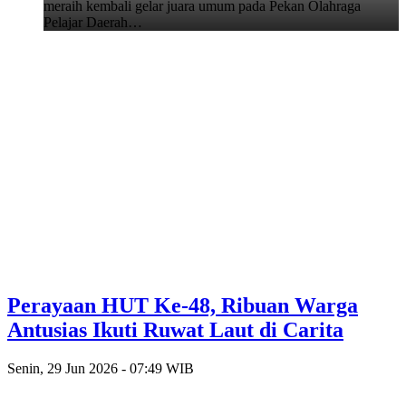
meraih kembali gelar juara umum pada Pekan Olahraga
Pelajar Daerah…
Perayaan HUT Ke-48, Ribuan Warga
Antusias Ikuti Ruwat Laut di Carita
Senin, 29 Jun 2026 - 07:49 WIB