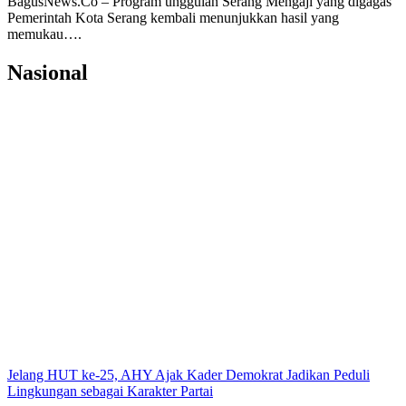
BagusNews.Co – Program unggulan Serang Mengaji yang digagas
Pemerintah Kota Serang kembali menunjukkan hasil yang
memukau….
Nasional
Jelang HUT ke-25, AHY Ajak Kader Demokrat Jadikan Peduli
Lingkungan sebagai Karakter Partai