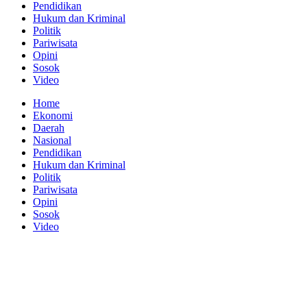
Pendidikan
Hukum dan Kriminal
Politik
Pariwisata
Opini
Sosok
Video
Home
Ekonomi
Daerah
Nasional
Pendidikan
Hukum dan Kriminal
Politik
Pariwisata
Opini
Sosok
Video