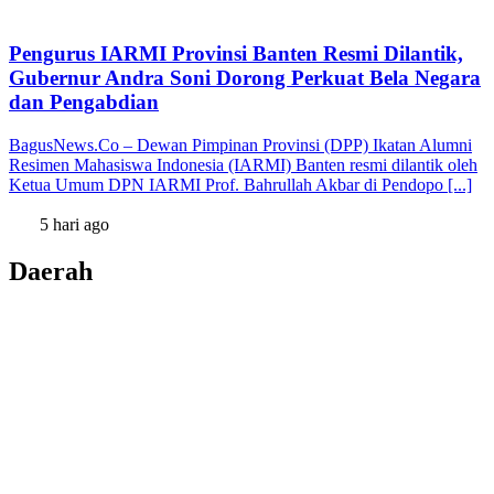
Pengurus IARMI Provinsi Banten Resmi Dilantik,
Gubernur Andra Soni Dorong Perkuat Bela Negara
dan Pengabdian
BagusNews.Co – Dewan Pimpinan Provinsi (DPP) Ikatan Alumni
Resimen Mahasiswa Indonesia (IARMI) Banten resmi dilantik oleh
Ketua Umum DPN IARMI Prof. Bahrullah Akbar di Pendopo [...]
5 hari ago
Daerah