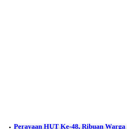
Perayaan HUT Ke-48, Ribuan Warga