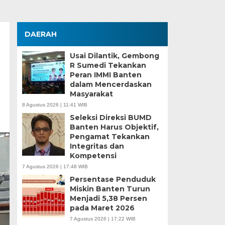
DAERAH
Usai Dilantik, Gembong
R Sumedi Tekankan
Peran IMMI Banten
dalam Mencerdaskan
Masyarakat
8 Agustus 2026 | 11:41 WIB
Seleksi Direksi BUMD
Banten Harus Objektif,
Pengamat Tekankan
Integritas dan
Kompetensi
7 Agustus 2026 | 17:48 WIB
Persentase Penduduk
Miskin Banten Turun
Menjadi 5,38 Persen
pada Maret 2026
7 Agustus 2026 | 17:22 WIB