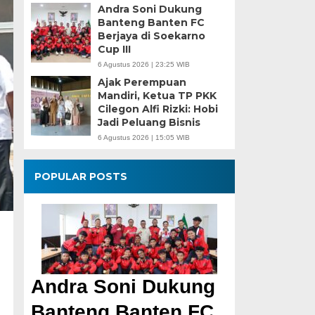
Andra Soni Dukung
Banteng Banten FC
Berjaya di Soekarno
Cup III
6 Agustus 2026 | 23:25 WIB
Ajak Perempuan
Mandiri, Ketua TP PKK
Cilegon Alfi Rizki: Hobi
Jadi Peluang Bisnis
6 Agustus 2026 | 15:05 WIB
POPULAR POSTS
Andra Soni Dukung
Banteng Banten FC
i