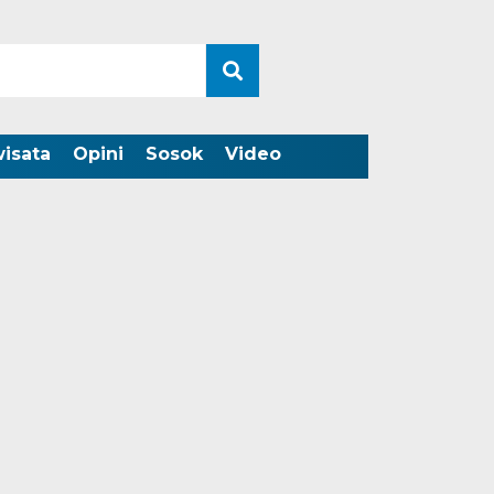
wisata
Opini
Sosok
Video