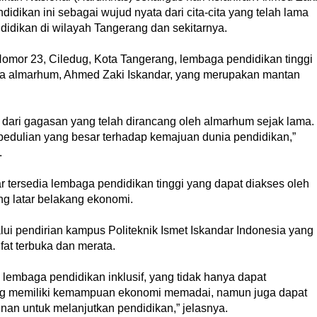
idikan ini sebagai wujud nyata dari cita-cita yang telah lama
idikan di wilayah Tangerang dan sekitarnya.
Nomor 23, Ciledug, Kota Tangerang, lembaga pendidikan tinggi
putra almarhum, Ahmed Zaki Iskandar, yang merupakan mantan
la dari gagasan yang telah dirancang oleh almarhum sejak lama.
epedulian yang besar terhadap kemajuan dunia pendidikan,”
.
 tersedia lembaga pendidikan tinggi yang dapat diakses oleh
g latar belakang ekonomi.
alui pendirian kampus Politeknik Ismet Iskandar Indonesia yang
at terbuka dan merata.
i lembaga pendidikan inklusif, yang tidak hanya dapat
ng memiliki kemampuan ekonomi memadai, namun juga dapat
nan untuk melanjutkan pendidikan,” jelasnya.