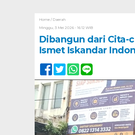
Home /
Daerah
Minggu, 3 Mei 2026 - 16:12 WIB
‎Dibangun dari Cita-
Ismet Iskandar Indo