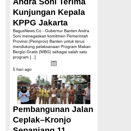
Andra Soni Terima
Kunjungan Kepala
KPPG Jakarta
BagusNews.Co - Gubernur Banten Andra
Soni menegaskan komitmen Pemerintah
Provinsi (Pemprov) Banten untuk terus
mendukung pelaksanaan Program Makan
Bergizi Gratis (MBG) sebagai salah satu
program
[...]
5 hari ago
Pembangunan Jalan
Ceplak–Kronjo
Sepanjang 11