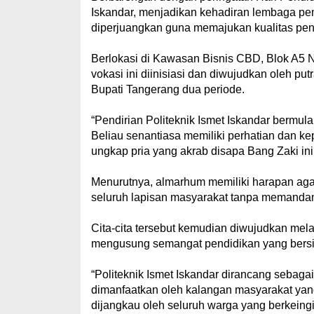
Iskandar, menjadikan kehadiran lembaga pend
diperjuangkan guna memajukan kualitas pend
‎Berlokasi di Kawasan Bisnis CBD, Blok A5 
vokasi ini diinisiasi dan diwujudkan oleh 
Bupati Tangerang dua periode.
‎“Pendirian Politeknik Ismet Iskandar bermu
Beliau senantiasa memiliki perhatian dan k
ungkap pria yang akrab disapa Bang Zaki ini
‎Menurutnya, almarhum memiliki harapan agar
seluruh lapisan masyarakat tanpa memandan
‎Cita-cita tersebut kemudian diwujudkan mel
mengusung semangat pendidikan yang bersif
‎“Politeknik Ismet Iskandar dirancang sebaga
dimanfaatkan oleh kalangan masyarakat ya
dijangkau oleh seluruh warga yang berkeingi