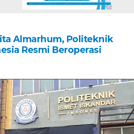
cita Almarhum, Politeknik
nesia Resmi Beroperasi