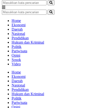
Home
Ekonomi
Daerah
Nasional
Pendidikan
Hukum dan Kriminal
Politik
Pariwisata
Opini
Sosok
Video
Home
Ekonomi
Daerah
Nasional
Pendidikan
Hukum dan Kriminal
Politik
Pariwisata
Opini