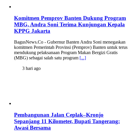
Komitmen Pemprov Banten Dukung Program
MBG, Andra Soni Terima Kunjungan Kepala
KPPG Jakarta
BagusNews.Co - Gubernur Banten Andra Soni menegaskan
komitmen Pemerintah Provinsi (Pemprov) Banten untuk terus
mendukung pelaksanaan Program Makan Bergizi Gratis
(MBG) sebagai salah satu program
[...]
3 hari ago
Pembangunan Jalan Ceplak–Kronjo
Sepanjang 11 Kilometer, Bupati Tangerang:
Awasi Bersama