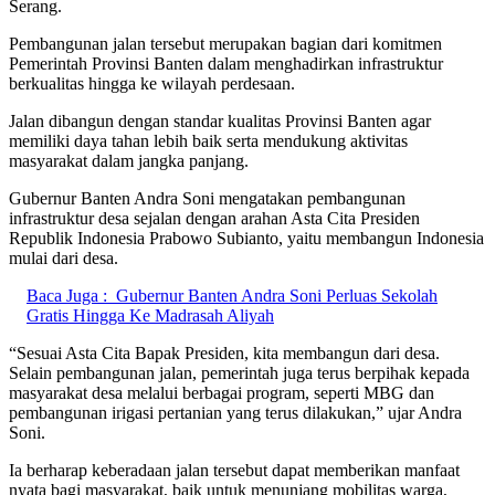
Serang.
Pembangunan jalan tersebut merupakan bagian dari komitmen
Pemerintah Provinsi Banten dalam menghadirkan infrastruktur
berkualitas hingga ke wilayah perdesaan.
Jalan dibangun dengan standar kualitas Provinsi Banten agar
memiliki daya tahan lebih baik serta mendukung aktivitas
masyarakat dalam jangka panjang.
Gubernur Banten Andra Soni mengatakan pembangunan
infrastruktur desa sejalan dengan arahan Asta Cita Presiden
Republik Indonesia Prabowo Subianto, yaitu membangun Indonesia
mulai dari desa.
Baca Juga :
Gubernur Banten Andra Soni Perluas Sekolah
Gratis Hingga Ke Madrasah Aliyah
“Sesuai Asta Cita Bapak Presiden, kita membangun dari desa.
Selain pembangunan jalan, pemerintah juga terus berpihak kepada
masyarakat desa melalui berbagai program, seperti MBG dan
pembangunan irigasi pertanian yang terus dilakukan,” ujar Andra
Soni.
Ia berharap keberadaan jalan tersebut dapat memberikan manfaat
nyata bagi masyarakat, baik untuk menunjang mobilitas warga,