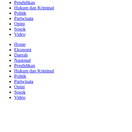
Pendidikan
Hukum dan Kriminal
Politik
Pariwisata
Opini
Sosok
Video
Home
Ekonomi
Daerah
Nasional
Pendidikan
Hukum dan Kriminal
Politik
Pariwisata
Opini
Sosok
Video