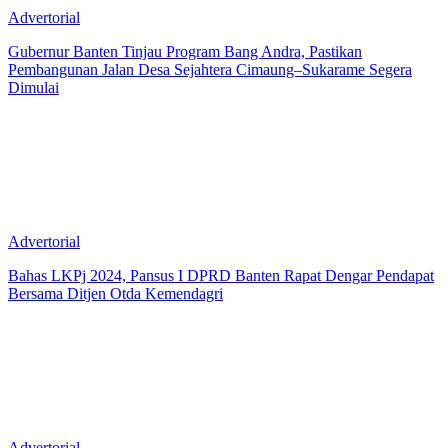
Advertorial
Gubernur Banten Tinjau Program Bang Andra, Pastikan
Pembangunan Jalan Desa Sejahtera Cimaung–Sukarame Segera
Dimulai
Advertorial
Bahas LKPj 2024, Pansus I DPRD Banten Rapat Dengar Pendapat
Bersama Ditjen Otda Kemendagri
Advertorial