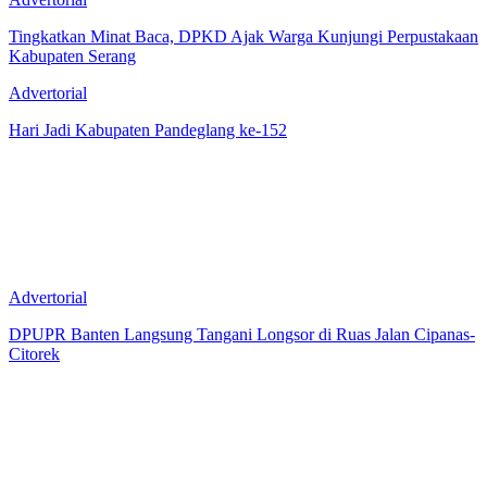
Tingkatkan Minat Baca, DPKD Ajak Warga Kunjungi Perpustakaan
Kabupaten Serang
Advertorial
Hari Jadi Kabupaten Pandeglang ke-152
Advertorial
DPUPR Banten Langsung Tangani Longsor di Ruas Jalan Cipanas-
Citorek