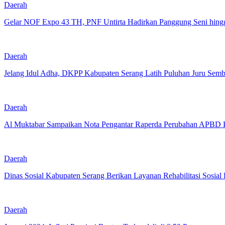
Daerah
Gelar NOF Expo 43 TH, PNF Untirta Hadirkan Panggung Seni hin
Daerah
Jelang Idul Adha, DKPP Kabupaten Serang Latih Puluhan Juru Sem
Daerah
Al Muktabar Sampaikan Nota Pengantar Raperda Perubahan APBD P
Daerah
Dinas Sosial Kabupaten Serang Berikan Layanan Rehabilitasi Sosi
Daerah