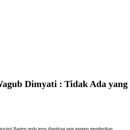
gub Dimyati : Tidak Ada yang
vinsi Banten perlu terus diperkuat agar mampu memberikan