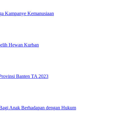
gga Kampanye Kemanusiaan
belih Hewan Kurban
rovinsi Banten TA 2023
al Bagi Anak Berhadapan dengan Hukum