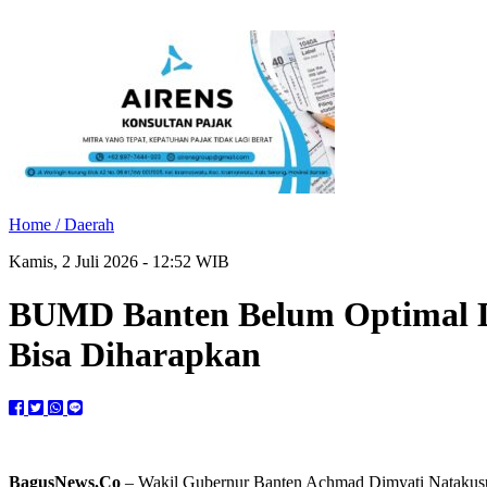
Home /
Daerah
Kamis, 2 Juli 2026 - 12:52 WIB
BUMD Banten Belum Optimal D
Bisa Diharapkan
BagusNews.Co
– Wakil Gubernur Banten Achmad Dimyati Natakusu