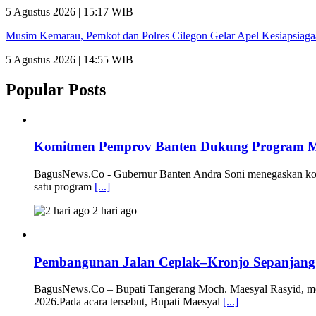
5 Agustus 2026 | 15:17 WIB
Musim Kemarau, Pemkot dan Polres Cilegon Gelar Apel Kesiapsiag
5 Agustus 2026 | 14:55 WIB
Popular Posts
Komitmen Pemprov Banten Dukung Program M
BagusNews.Co - Gubernur Banten Andra Soni menegaskan komi
satu program
[...]
2 hari ago
Pembangunan Jalan Ceplak–Kronjo Sepanjang 1
BagusNews.Co – Bupati Tangerang Moch. Maesyal Rasyid, mel
2026.Pada acara tersebut, Bupati Maesyal
[...]