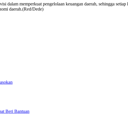
visi dalam memperkuat pengelolaan keuangan daerah, sehingga setia
onomi daerah.(Red/Dede)
Pasokan
at Beri Bantuan