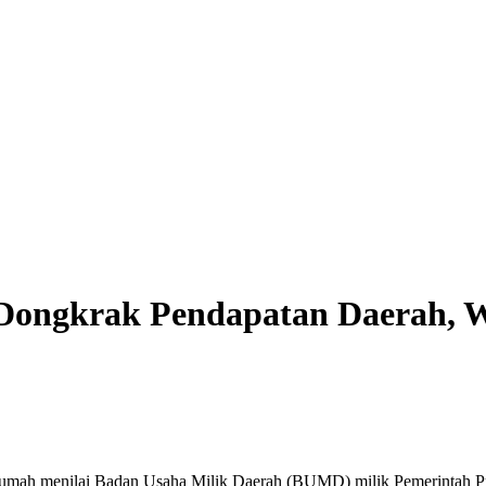
ongkrak Pendapatan Daerah, Wa
mah menilai Badan Usaha Milik Daerah (BUMD) milik Pemerintah Pro