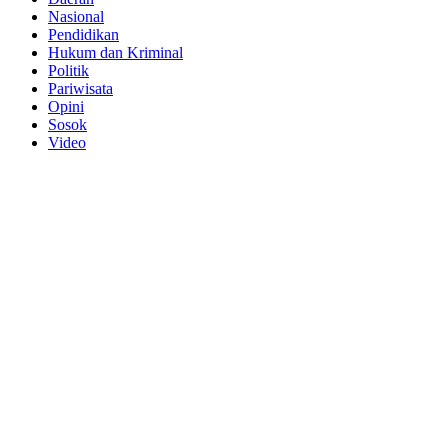
Nasional
Pendidikan
Hukum dan Kriminal
Politik
Pariwisata
Opini
Sosok
Video