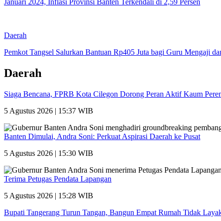
Januari 2024, Inflasi Provinsi Banten Terkendali di 2,59 Persen
Daerah
Pemkot Tangsel Salurkan Bantuan Rp405 Juta bagi Guru Mengaji d
Daerah
Siaga Bencana, FPRB Kota Cilegon Dorong Peran Aktif Kaum Per
5 Agustus 2026 | 15:37 WIB
Banten Dimulai, Andra Soni: Perkuat Aspirasi Daerah ke Pusat
5 Agustus 2026 | 15:30 WIB
Terima Petugas Pendata Lapangan
5 Agustus 2026 | 15:28 WIB
Bupati Tangerang Turun Tangan, Bangun Empat Rumah Tidak Layak