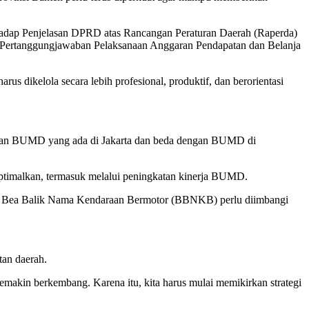
hadap Penjelasan DPRD atas Rancangan Peraturan Daerah (Raperda)
 Pertanggungjawaban Pelaksanaan Anggaran Pendapatan dan Belanja
dikelola secara lebih profesional, produktif, dan berorientasi
ngan BUMD yang ada di Jakarta dan beda dengan BUMD di
optimalkan, termasuk melalui peningkatan kinerja BUMD.
dan Bea Balik Nama Kendaraan Bermotor (BBNKB) perlu diimbangi
tan daerah.
emakin berkembang. Karena itu, kita harus mulai memikirkan strategi