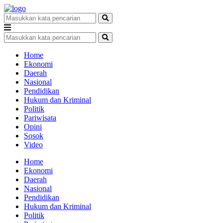
Home
Ekonomi
Daerah
Nasional
Pendidikan
Hukum dan Kriminal
Politik
Pariwisata
Opini
Sosok
Video
Home
Ekonomi
Daerah
Nasional
Pendidikan
Hukum dan Kriminal
Politik