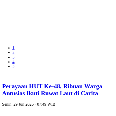
1
2
3
4
5
Perayaan HUT Ke-48, Ribuan Warga
Antusias Ikuti Ruwat Laut di Carita
Senin, 29 Jun 2026 - 07:49 WIB