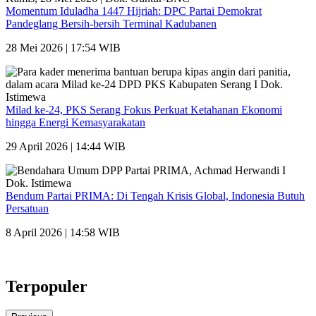
Momentum Iduladha 1447 Hijriah: DPC Partai Demokrat
Pandeglang Bersih-bersih Terminal Kadubanen
28 Mei 2026 | 17:54 WIB
Milad ke-24, PKS Serang Fokus Perkuat Ketahanan Ekonomi
hingga Energi Kemasyarakatan
29 April 2026 | 14:44 WIB
Bendum Partai PRIMA: Di Tengah Krisis Global, Indonesia Butuh
Persatuan
8 April 2026 | 14:58 WIB
Terpopuler