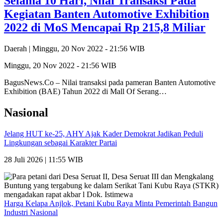
Selama 10 Hari, Nilai Transaksi Pada
Kegiatan Banten Automotive Exhibition
2022 di MoS Mencapai Rp 215,8 Miliar
Daerah |
Minggu, 20 Nov 2022 - 21:56 WIB
Minggu, 20 Nov 2022 - 21:56 WIB
BagusNews.Co – Nilai transaksi pada pameran Banten Automotive
Exhibition (BAE) Tahun 2022 di Mall Of Serang…
Nasional
Jelang HUT ke-25, AHY Ajak Kader Demokrat Jadikan Peduli
Lingkungan sebagai Karakter Partai
28 Juli 2026 | 11:55 WIB
Harga Kelapa Anjlok, Petani Kubu Raya Minta Pemerintah Bangun
Industri Nasional