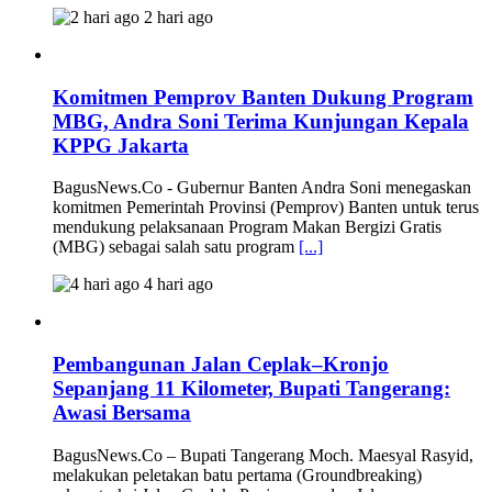
2 hari ago
Komitmen Pemprov Banten Dukung Program
MBG, Andra Soni Terima Kunjungan Kepala
KPPG Jakarta
BagusNews.Co - Gubernur Banten Andra Soni menegaskan
komitmen Pemerintah Provinsi (Pemprov) Banten untuk terus
mendukung pelaksanaan Program Makan Bergizi Gratis
(MBG) sebagai salah satu program
[...]
4 hari ago
Pembangunan Jalan Ceplak–Kronjo
Sepanjang 11 Kilometer, Bupati Tangerang:
Awasi Bersama
BagusNews.Co – Bupati Tangerang Moch. Maesyal Rasyid,
melakukan peletakan batu pertama (Groundbreaking)