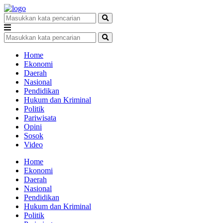
Home
Ekonomi
Daerah
Nasional
Pendidikan
Hukum dan Kriminal
Politik
Pariwisata
Opini
Sosok
Video
Home
Ekonomi
Daerah
Nasional
Pendidikan
Hukum dan Kriminal
Politik