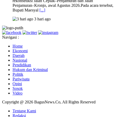
rekonstruksi Jalan Ceplak–Penjamuran dan Jalan
Penjamuran–Kronjo, awal Agustus 2026.Pada acara tersebut,
Bupati Maesyal
[...]
3 hari ago
Navigasi :
Home
Ekonomi
Daerah
Nasional
Pendidikan
Hukum dan Kriminal
Politik
Pariwisata
Opini
Sosok
Video
Copyright @ 2026 BagusNews.Co, All Rights Reserved
Tentang Kami
Redaksi