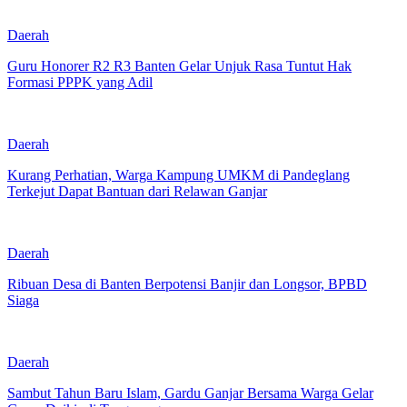
Daerah
Guru Honorer R2 R3 Banten Gelar Unjuk Rasa Tuntut Hak
Formasi PPPK yang Adil
Daerah
Kurang Perhatian, Warga Kampung UMKM di Pandeglang
Terkejut Dapat Bantuan dari Relawan Ganjar
Daerah
Ribuan Desa di Banten Berpotensi Banjir dan Longsor, BPBD
Siaga
Daerah
Sambut Tahun Baru Islam, Gardu Ganjar Bersama Warga Gelar