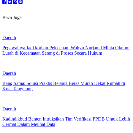
Baca Juga
Daerah
Pegawainya Jadi korban Pelecehan, Wahyu Nurjamil Minta Oknum
Lurah di Kecamatan Serang di Proses Secara Hukum
Daerah
Bang Sama: Solusi Praktis Belanja Beras Murah Dekat Rumah di
Kota Tangerang
Daerah
Kadindikbud Banten Intruksikan Tim Verifikasi PPDB Untuk Lebih
Cermat Dalam Melihat Data