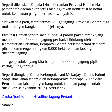
Seperti dijelaskan Kepala Dinas Pertanian Provinsi Banten Nasir,
pemerintah daerah akan terus meningkatkan kontribusi nasional
untuk ketahanan pangan termasuk wilayah Banten.
“Bukan saja padi, tetapi termasuk juga jagung. Provinsi Banten juga
mulai mengembangkan tebu,” jelasnya.
Provinsi Banten sendiri saat ini ada 14 pabrik pakan ternak yang
membutuhkan 4.000 ton jagung per hari. Didukung oleh
Kementerian Pertanian, Pemprov Banten bersama petani dan para
pihak akan mengembangkan 9.000 hektare lahan kosong untuk
ditanami jagung.
“Target produksi yang kita harapkan 52.000 ton jagung pipil
kering,” ungkapnya.
Seperti diungkap Ketua Kelompok Tani Mekarjaya Dimas Fahmi
Sidqi, luas lahan tanam oleh kelompoknya mencapai 20 hektare.
Pemanfaatan lahan pengembang untuk tanaman pangan sudah
dilakukan sejak tahun 2017.(Red/Dede)
Andra Soni
Banten
Headline
Jagung
Pertanian
Tanam
Share :