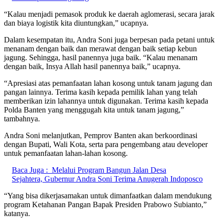
“Kalau menjadi pemasok produk ke daerah aglomerasi, secara jarak
dan biaya logistik kita diuntungkan,” ucapnya.
Dalam kesempatan itu, Andra Soni juga berpesan pada petani untuk
menanam dengan baik dan merawat dengan baik setiap kebun
jagung. Sehingga, hasil panennya juga baik. “Kalau menanam
dengan baik, Insya Allah hasil panennya baik,” ucapnya.
“Apresiasi atas pemanfaatan lahan kosong untuk tanam jagung dan
pangan lainnya. Terima kasih kepada pemilik lahan yang telah
memberikan izin lahannya untuk digunakan. Terima kasih kepada
Polda Banten yang menggugah kita untuk tanam jagung,”
tambahnya.
Andra Soni melanjutkan, Pemprov Banten akan berkoordinasi
dengan Bupati, Wali Kota, serta para pengembang atau developer
untuk pemanfaatan lahan-lahan kosong.
Baca Juga :
Melalui Program Bangun Jalan Desa
Sejahtera, Gubernur Andra Soni Terima Anugerah Indoposco
“Yang bisa dikerjasamakan untuk dimanfaatkan dalam mendukung
program Ketahanan Pangan Bapak Presiden Prabowo Subianto,”
katanya.