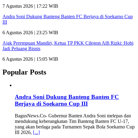
7 Agustus 2026 | 17:22 WIB
Andra Soni Dukung Banteng Banten FC Berjaya di Soekarno Cup
III
6 Agustus 2026 | 23:25 WIB
Ajak Perempuan Mandiri, Ketua TP PKK Cilegon Alfi Rizki: Hobi
Jadi Peluang Bisnis
6 Agustus 2026 | 15:05 WIB
Popular Posts
Andra Soni Dukung Banteng Banten FC
Berjaya di Soekarno Cup III
BagusNews.Co- Gubernur Banten Andra Soni melepas dan
mendukung keberangkatan Tim Banteng Banten FC U-17,
yang akan berlaga pada Turnamen Sepak Bola Soekarno Cup
III 2026,
[...]