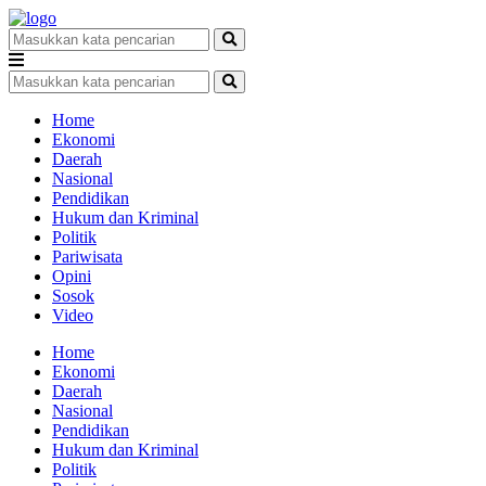
Home
Ekonomi
Daerah
Nasional
Pendidikan
Hukum dan Kriminal
Politik
Pariwisata
Opini
Sosok
Video
Home
Ekonomi
Daerah
Nasional
Pendidikan
Hukum dan Kriminal
Politik