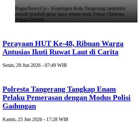
BagusNews.Co – Kontingen Kota Tangerang optimistis
meraih kembali gelar juara umum pada Pekan Olahraga
Pelajar Daerah…
Perayaan HUT Ke-48, Ribuan Warga
Antusias Ikuti Ruwat Laut di Carita
Senin, 29 Jun 2026 - 07:49 WIB
Polresta Tangerang Tangkap Enam
Pelaku Pemerasan dengan Modus Polisi
Gadungan
Kamis, 25 Jun 2026 - 17:28 WIB