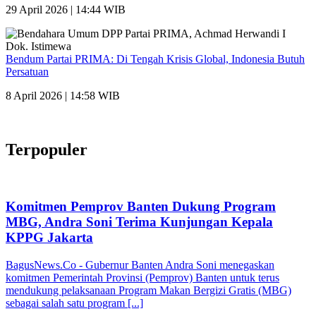
29 April 2026 | 14:44 WIB
Bendum Partai PRIMA: Di Tengah Krisis Global, Indonesia Butuh
Persatuan
8 April 2026 | 14:58 WIB
Terpopuler
Komitmen Pemprov Banten Dukung Program
MBG, Andra Soni Terima Kunjungan Kepala
KPPG Jakarta
BagusNews.Co - Gubernur Banten Andra Soni menegaskan
komitmen Pemerintah Provinsi (Pemprov) Banten untuk terus
mendukung pelaksanaan Program Makan Bergizi Gratis (MBG)
sebagai salah satu program [...]