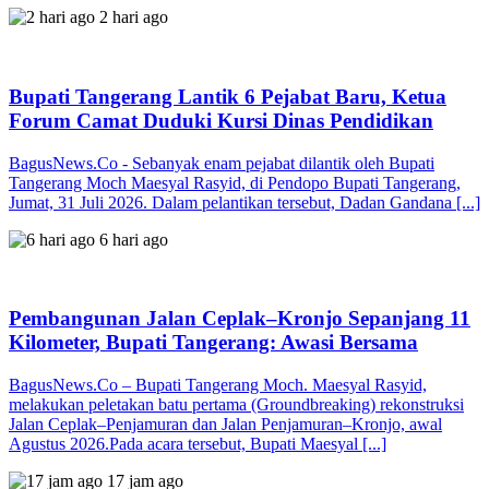
2 hari ago
Bupati Tangerang Lantik 6 Pejabat Baru, Ketua
Forum Camat Duduki Kursi Dinas Pendidikan
BagusNews.Co - Sebanyak enam pejabat dilantik oleh Bupati
Tangerang Moch Maesyal Rasyid, di Pendopo Bupati Tangerang,
Jumat, 31 Juli 2026. Dalam pelantikan tersebut, Dadan Gandana [...]
6 hari ago
Pembangunan Jalan Ceplak–Kronjo Sepanjang 11
Kilometer, Bupati Tangerang: Awasi Bersama
BagusNews.Co – Bupati Tangerang Moch. Maesyal Rasyid,
melakukan peletakan batu pertama (Groundbreaking) rekonstruksi
Jalan Ceplak–Penjamuran dan Jalan Penjamuran–Kronjo, awal
Agustus 2026.Pada acara tersebut, Bupati Maesyal [...]
17 jam ago