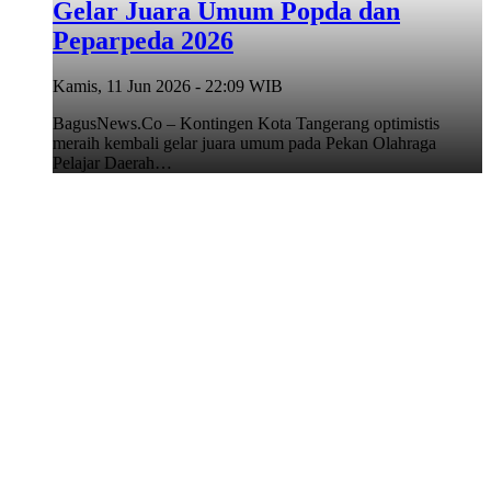
Gelar Juara Umum Popda dan
Peparpeda 2026
Kamis, 11 Jun 2026 - 22:09 WIB
BagusNews.Co – Kontingen Kota Tangerang optimistis
meraih kembali gelar juara umum pada Pekan Olahraga
Pelajar Daerah…