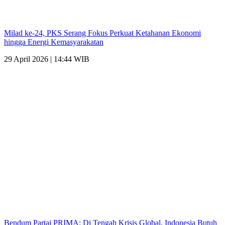
Milad ke-24, PKS Serang Fokus Perkuat Ketahanan Ekonomi
hingga Energi Kemasyarakatan
29 April 2026 | 14:44 WIB
Bendum Partai PRIMA: Di Tengah Krisis Global, Indonesia Butuh