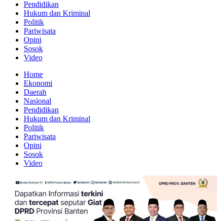
Pendidikan
Hukum dan Kriminal
Politik
Pariwisata
Opini
Sosok
Video
Home
Ekonomi
Daerah
Nasional
Pendidikan
Hukum dan Kriminal
Politik
Pariwisata
Opini
Sosok
Video