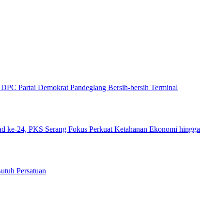
DPC Partai Demokrat Pandeglang Bersih-bersih Terminal
ad ke-24, PKS Serang Fokus Perkuat Ketahanan Ekonomi hingga
utuh Persatuan