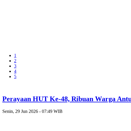
1
2
3
4
5
Perayaan HUT Ke-48, Ribuan Warga Antusi
Senin, 29 Jun 2026 - 07:49 WIB