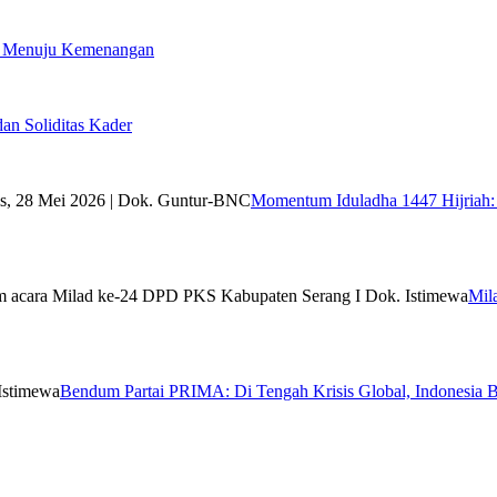
i Menuju Kemenangan
n Soliditas Kader
Momentum Iduladha 1447 Hijriah: 
Mil
Bendum Partai PRIMA: Di Tengah Krisis Global, Indonesia B