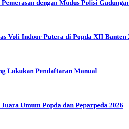
u Pemerasan dengan Modus Polisi Gadunga
 Voli Indoor Putera di Popda XII Banten 
ang Lakukan Pendaftaran Manual
r Juara Umum Popda dan Peparpeda 2026