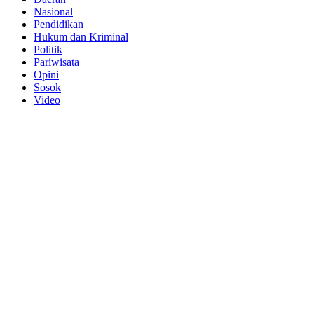
Nasional
Pendidikan
Hukum dan Kriminal
Politik
Pariwisata
Opini
Sosok
Video