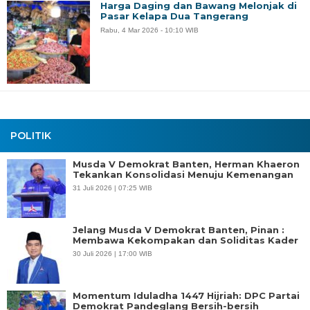
Harga Daging dan Bawang Melonjak di
Pasar Kelapa Dua Tangerang
Rabu, 4 Mar 2026 - 10:10 WIB
POLITIK
Musda V Demokrat Banten, Herman Khaeron
Tekankan Konsolidasi Menuju Kemenangan
31 Juli 2026 | 07:25 WIB
Jelang Musda V Demokrat Banten, Pinan :
Membawa Kekompakan dan Soliditas Kader
30 Juli 2026 | 17:00 WIB
Momentum Iduladha 1447 Hijriah: DPC Partai
Demokrat Pandeglang Bersih-bersih