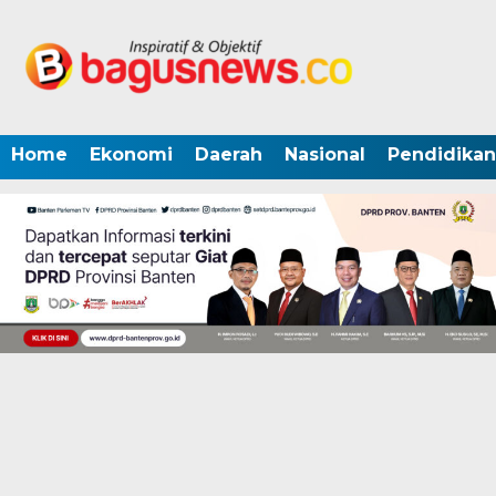
Home
Ekonomi
Daerah
Nasional
Pendidikan