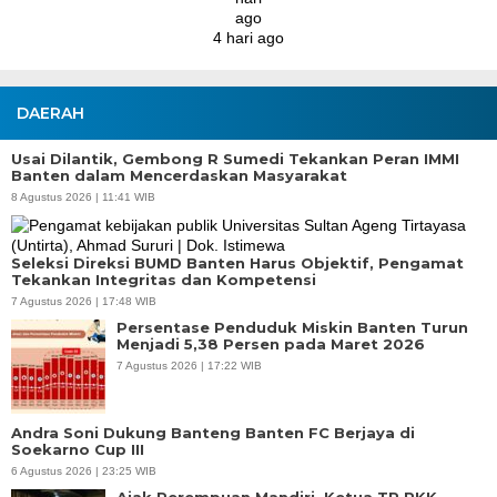
DAERAH
Usai Dilantik, Gembong R Sumedi Tekankan Peran IMMI
Banten dalam Mencerdaskan Masyarakat
8 Agustus 2026 | 11:41 WIB
Seleksi Direksi BUMD Banten Harus Objektif, Pengamat
Tekankan Integritas dan Kompetensi
7 Agustus 2026 | 17:48 WIB
Persentase Penduduk Miskin Banten Turun
Menjadi 5,38 Persen pada Maret 2026
7 Agustus 2026 | 17:22 WIB
Andra Soni Dukung Banteng Banten FC Berjaya di
Soekarno Cup III
6 Agustus 2026 | 23:25 WIB
Ajak Perempuan Mandiri, Ketua TP PKK