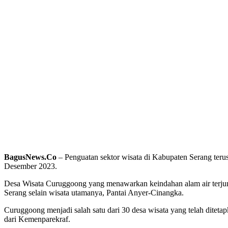
BagusNews.Co
– Penguatan sektor wisata di Kabupaten Serang ter
Desember 2023.
Desa Wisata Curuggoong yang menawarkan keindahan alam air terjun 
Serang selain wisata utamanya, Pantai Anyer-Cinangka.
Curuggoong menjadi salah satu dari 30 desa wisata yang telah dite
dari Kemenparekraf.