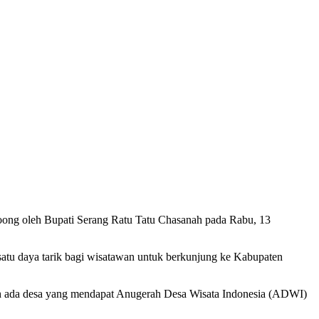
goong oleh Bupati Serang Ratu Tatu Chasanah pada Rabu, 13
satu daya tarik bagi wisatawan untuk berkunjung ke Kabupaten
udah ada desa yang mendapat Anugerah Desa Wisata Indonesia (ADWI)