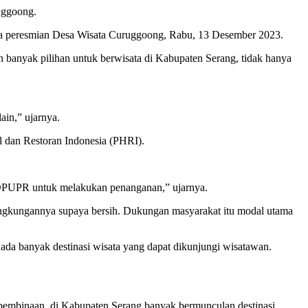
uggoong.
cara peresmian Desa Wisata Curuggoong, Rabu, 13 Desember 2023.
 banyak pilihan untuk berwisata di Kabupaten Serang, tidak hanya
ain,” ujarnya.
 dan Restoran Indonesia (PHRI).
a DPUPR untuk melakukan penanganan,” ujarnya.
lingkungannya supaya bersih. Dukungan masyarakat itu modal utama
a banyak destinasi wisata yang dapat dikunjungi wisatawan.
pembinaan, di Kabupaten Serang banyak bermunculan destinasi