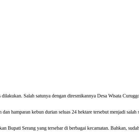
us dilakukan. Salah satunya dengan diresmikannya Desa Wisata Curug
dan hamparan kebun durian seluas 24 hektare tersebut menjadi salah 
tapkan Bupati Serang yang tersebar di berbagai kecamatan. Bahkan, s