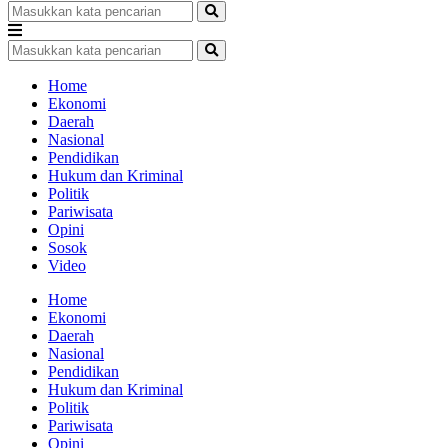
Home
Ekonomi
Daerah
Nasional
Pendidikan
Hukum dan Kriminal
Politik
Pariwisata
Opini
Sosok
Video
Home
Ekonomi
Daerah
Nasional
Pendidikan
Hukum dan Kriminal
Politik
Pariwisata
Opini