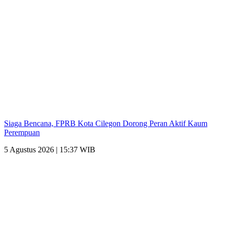
Siaga Bencana, FPRB Kota Cilegon Dorong Peran Aktif Kaum
Perempuan
5 Agustus 2026 | 15:37 WIB