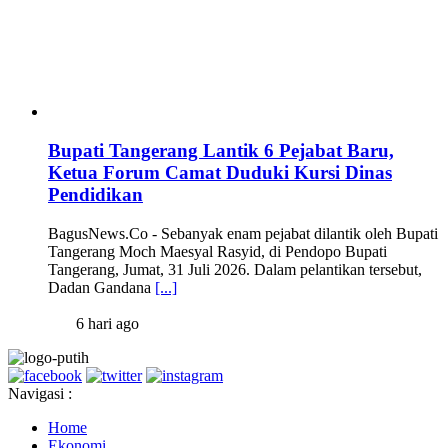
Bupati Tangerang Lantik 6 Pejabat Baru,
Ketua Forum Camat Duduki Kursi Dinas
Pendidikan
BagusNews.Co - Sebanyak enam pejabat dilantik oleh Bupati
Tangerang Moch Maesyal Rasyid, di Pendopo Bupati
Tangerang, Jumat, 31 Juli 2026. Dalam pelantikan tersebut,
Dadan Gandana
[...]
6 hari ago
Navigasi :
Home
Ekonomi