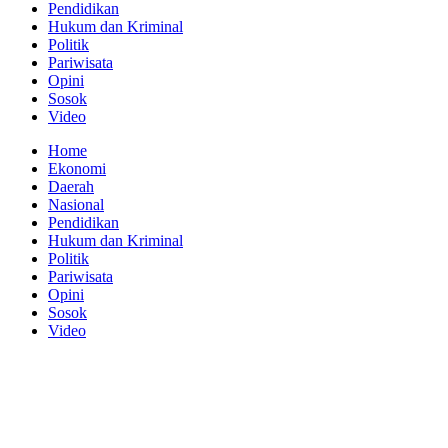
Pendidikan
Hukum dan Kriminal
Politik
Pariwisata
Opini
Sosok
Video
Home
Ekonomi
Daerah
Nasional
Pendidikan
Hukum dan Kriminal
Politik
Pariwisata
Opini
Sosok
Video