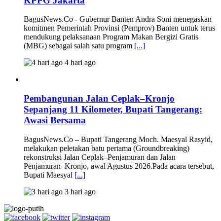
KPPG Jakarta
BagusNews.Co - Gubernur Banten Andra Soni menegaskan
komitmen Pemerintah Provinsi (Pemprov) Banten untuk terus
mendukung pelaksanaan Program Makan Bergizi Gratis
(MBG) sebagai salah satu program
[...]
4 hari ago
Pembangunan Jalan Ceplak–Kronjo
Sepanjang 11 Kilometer, Bupati Tangerang:
Awasi Bersama
BagusNews.Co – Bupati Tangerang Moch. Maesyal Rasyid,
melakukan peletakan batu pertama (Groundbreaking)
rekonstruksi Jalan Ceplak–Penjamuran dan Jalan
Penjamuran–Kronjo, awal Agustus 2026.Pada acara tersebut,
Bupati Maesyal
[...]
3 hari ago