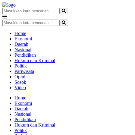
Home
Ekonomi
Daerah
Nasional
Pendidikan
Hukum dan Kriminal
Politik
Pariwisata
Opini
Sosok
Video
Home
Ekonomi
Daerah
Nasional
Pendidikan
Hukum dan Kriminal
Politik