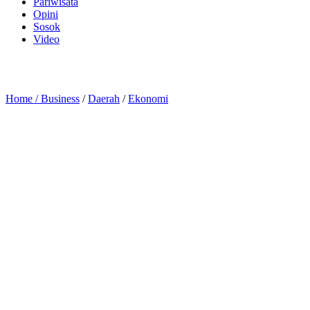
Pariwisata
Opini
Sosok
Video
Home /
Business
/
Daerah
/
Ekonomi