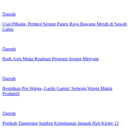
Daerah
Usai Pilkada, Pemkot Serang Panen Raya Bawang Merah di Sawah
Luhur
Daerah
Budi-Agis Mulai Realisasi Program Serang Menyala
Daerah
Resmikan Pos Warga, Gardu Ganjar: Semoga Warga Makin
Produktif
Daerah
Pemkab Tangerang Sambut Kepulangan Jamaah Haji Kloter 12