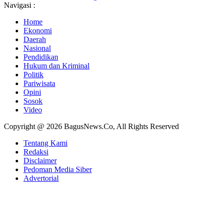
Navigasi :
Home
Ekonomi
Daerah
Nasional
Pendidikan
Hukum dan Kriminal
Politik
Pariwisata
Opini
Sosok
Video
Copyright @ 2026 BagusNews.Co, All Rights Reserved
Tentang Kami
Redaksi
Disclaimer
Pedoman Media Siber
Advertorial