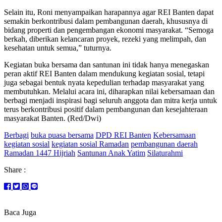
Selain itu, Roni menyampaikan harapannya agar REI Banten dapat
semakin berkontribusi dalam pembangunan daerah, khususnya di
bidang properti dan pengembangan ekonomi masyarakat. “Semoga
berkah, diberikan kelancaran proyek, rezeki yang melimpah, dan
kesehatan untuk semua,” tuturnya.
Kegiatan buka bersama dan santunan ini tidak hanya menegaskan
peran aktif REI Banten dalam mendukung kegiatan sosial, tetapi
juga sebagai bentuk nyata kepedulian terhadap masyarakat yang
membutuhkan. Melalui acara ini, diharapkan nilai kebersamaan dan
berbagi menjadi inspirasi bagi seluruh anggota dan mitra kerja untuk
terus berkontribusi positif dalam pembangunan dan kesejahteraan
masyarakat Banten. (Red/Dwi)
Berbagi
buka puasa bersama
DPD REI Banten
Kebersamaan
kegiatan sosial
kegiatan sosial Ramadan
pembangunan daerah
Ramadan 1447 Hijriah
Santunan Anak Yatim
Silaturahmi
Share :
Baca Juga