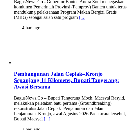
BagusNews.Co - Gubernur Banten Andra Soni menegaskan
komitmen Pemerintah Provinsi (Pemprov) Banten untuk terus
mendukung pelaksanaan Program Makan Bergizi Gratis
(MBG) sebagai salah satu program
[...]
4 hari ago
Pembangunan Jalan Ceplak–Kronjo
Sepanjang 11 Kilometer, Bupati Tangerang:
Awasi Bersama
BagusNews.Co – Bupati Tangerang Moch. Maesyal Rasyid,
melakukan peletakan batu pertama (Groundbreaking)
rekonstruksi Jalan Ceplak–Penjamuran dan Jalan
Penjamuran–Kronjo, awal Agustus 2026.Pada acara tersebut,
Bupati Maesyal
[...]
3 hari ago