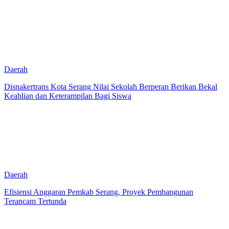
Daerah
Disnakertrans Kota Serang Nilai Sekolah Berperan Berikan Bekal
Keahlian dan Keterampilan Bagi Siswa
Daerah
Efisiensi Anggaran Pemkab Serang, Proyek Pembangunan
Terancam Tertunda