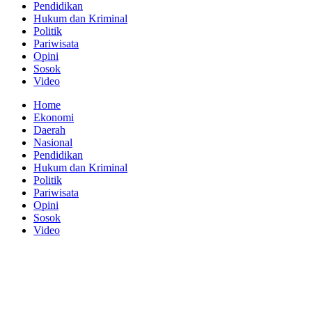
Pendidikan
Hukum dan Kriminal
Politik
Pariwisata
Opini
Sosok
Video
Home
Ekonomi
Daerah
Nasional
Pendidikan
Hukum dan Kriminal
Politik
Pariwisata
Opini
Sosok
Video