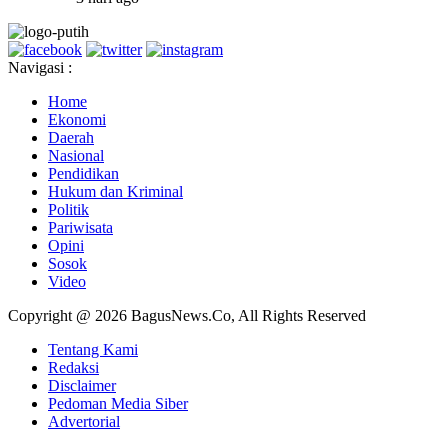
Navigasi :
Home
Ekonomi
Daerah
Nasional
Pendidikan
Hukum dan Kriminal
Politik
Pariwisata
Opini
Sosok
Video
Copyright @ 2026 BagusNews.Co, All Rights Reserved
Tentang Kami
Redaksi
Disclaimer
Pedoman Media Siber
Advertorial