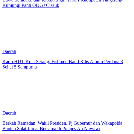
Kunjungi Panti ODGJ Cisauk
Daerah
Kado HUT Kota Serang, Fishmen Band Rilis Album Perdana 3
Sehat 5 Sempurna
Daerah
Berkah Ramadan, Wakil Presiden, Pj Gubernur dan Wakapolda
Banten Salat Jumat Bersama di Ponpes An Nawawi