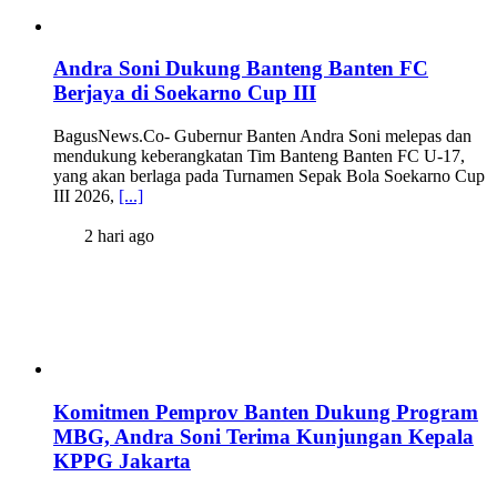
Andra Soni Dukung Banteng Banten FC
Berjaya di Soekarno Cup III
BagusNews.Co- Gubernur Banten Andra Soni melepas dan
mendukung keberangkatan Tim Banteng Banten FC U-17,
yang akan berlaga pada Turnamen Sepak Bola Soekarno Cup
III 2026,
[...]
2 hari ago
Komitmen Pemprov Banten Dukung Program
MBG, Andra Soni Terima Kunjungan Kepala
KPPG Jakarta