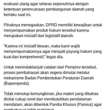
evaluasi ulang agar selaras sepenuhnya dengan
ketentuan perencanaan pembangunan daerah yang
berlaku saat ini.
‎Pihaknya menegaskan, DPRD memiliki kewajiban untuk
menyempurnakan produk hukum tersebut karena
merupakan inisiatif dari legislatif daerah.
‎”Karena ini inisiatif dewan, maka kami wajib
menyempurnakannya agar menjadi payung hukum yang
kuat dan komprehensif,” tegas dia.
‎Untuk menindaklanjuti catatan dari Pemprov tersebut,
proses pembahasan akan segera dimulai melalui
mekanisme Badan Pembentukan Peraturan Daerah
(Bapemperda).
‎Tidak menutup kemungkinan, jika materi yang dibahas
dinilai cukup rumit dan membutuhkan pendalaman
mendalam, akan dibentuk Panitia Khusus (Pansus) agar
pembahasan lebih maksimal.