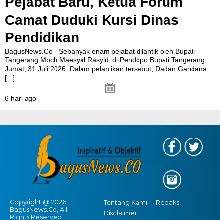
Pejabat Baru, Ketua Forum
Camat Duduki Kursi Dinas
Pendidikan
BagusNews.Co - Sebanyak enam pejabat dilantik oleh Bupati
Tangerang Moch Maesyal Rasyid, di Pendopo Bupati Tangerang,
Jumat, 31 Juli 2026. Dalam pelantikan tersebut, Dadan Gandana
[...]
6 hari ago
Copyright @ 2026
Tentang Kami
Redaksi
BagusNews.Co, All
Disclaimer
Rights Reserved