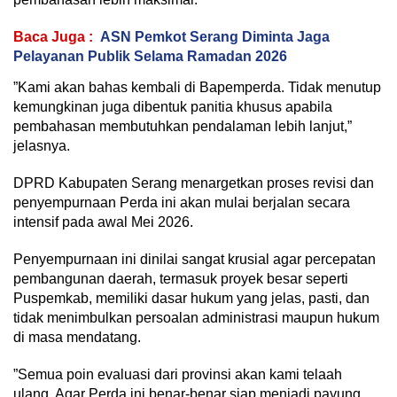
Baca Juga :
ASN Pemkot Serang Diminta Jaga
Pelayanan Publik Selama Ramadan 2026
‎”Kami akan bahas kembali di Bapemperda. Tidak menutup
kemungkinan juga dibentuk panitia khusus apabila
pembahasan membutuhkan pendalaman lebih lanjut,”
jelasnya.
‎DPRD Kabupaten Serang menargetkan proses revisi dan
penyempurnaan Perda ini akan mulai berjalan secara
intensif pada awal Mei 2026.
‎Penyempurnaan ini dinilai sangat krusial agar percepatan
pembangunan daerah, termasuk proyek besar seperti
Puspemkab, memiliki dasar hukum yang jelas, pasti, dan
tidak menimbulkan persoalan administrasi maupun hukum
di masa mendatang.
‎”Semua poin evaluasi dari provinsi akan kami telaah
ulang. Agar Perda ini benar-benar siap menjadi payung