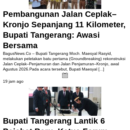
Pembangunan Jalan Ceplak–
Kronjo Sepanjang 11 Kilometer,
Bupati Tangerang: Awasi
Bersama
BagusNews.Co – Bupati Tangerang Moch. Maesyal Rasyid,
melakukan peletakan batu pertama (Groundbreaking) rekonstruksi
Jalan Ceplak–Penjamuran dan Jalan Penjamuran–Kronjo, awal
Agustus 2026.Pada acara tersebut, Bupati Maesyal
[...]
19 jam ago
Bupati Tangerang Lantik 6