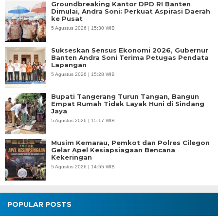
Groundbreaking Kantor DPD RI Banten
Dimulai, Andra Soni: Perkuat Aspirasi Daerah
ke Pusat
5 Agustus 2026 | 15:30 WIB
Sukseskan Sensus Ekonomi 2026, Gubernur
Banten Andra Soni Terima Petugas Pendata
Lapangan
5 Agustus 2026 | 15:28 WIB
Bupati Tangerang Turun Tangan, Bangun
Empat Rumah Tidak Layak Huni di Sindang
Jaya
5 Agustus 2026 | 15:17 WIB
Musim Kemarau, Pemkot dan Polres Cilegon
Gelar Apel Kesiapsiagaan Bencana
Kekeringan
5 Agustus 2026 | 14:55 WIB
POPULAR POSTS