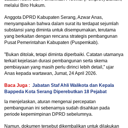
melalui Biro Hukum.
‎Anggota DPRD Kabupaten Serang, Azwar Anas,
menyampaikan bahwa dalam surat itu terdapat sejumlah
substansi yang diminta untuk disempurnakan, terutama
yang berkaitan dengan rencana strategis pembangunan
Pusat Pemerintahan Kabupaten (Puspemkab).
‎”Bukan ditolak, tetapi diminta diperbaiki. Catatan utamanya
terkait kejelasan durasi pembangunan serta skema
pembiayaan yang masih perlu dirinci lebih detail,” ujar
Anas kepada wartawan, Jumat, 24 April 2026.
Baca Juga :
Jabatan Staf Ahli Walikota dan Kepala
Bappeda Kota Serang Diperebutkan 18 Pejabat
‎Ia menjelaskan, aturan mengenai percepatan
pembangunan ini sebenarnya sudah disahkan pada
periode kepemimpinan DPRD sebelumnya.
‎Namun, dokumen tersebut dikembalikan untuk dilakukan