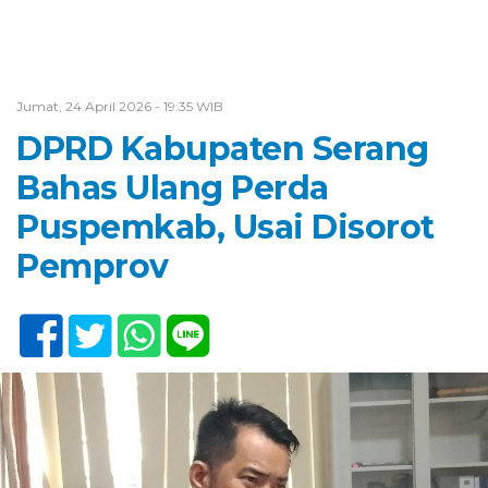
Jumat, 24 April 2026 - 19:35 WIB
DPRD Kabupaten Serang
Bahas Ulang Perda
Puspemkab, Usai Disorot
Pemprov