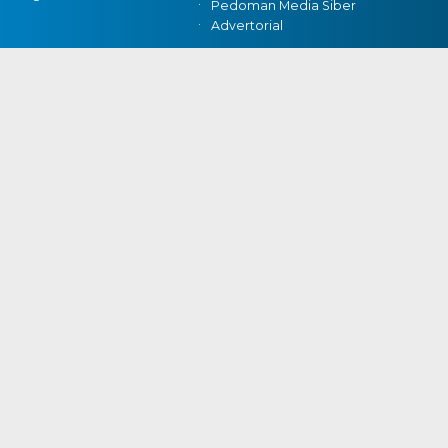
Pedoman Media Siber
Advertorial