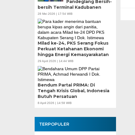
Pandeglang Bersih-
bersih Terminal Kadubanen
28 Mei 2026 | 17:54 WIB
Milad ke-24, PKS Serang Fokus
Perkuat Ketahanan Ekonomi
hingga Energi Kemasyarakatan
29 April 2026 | 14:44 WIB
Bendum Partai PRIMA: Di
Tengah Krisis Global, Indonesia
Butuh Persatuan
8 April 2026 | 14:58 WIB
TERPOPULER