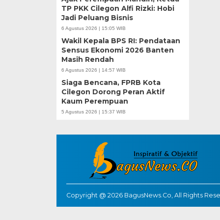
TP PKK Cilegon Alfi Rizki: Hobi
Jadi Peluang Bisnis
6 Agustus 2026 | 15:05 WIB
Wakil Kepala BPS RI: Pendataan
Sensus Ekonomi 2026 Banten
Masih Rendah
6 Agustus 2026 | 14:57 WIB
Siaga Bencana, FPRB Kota
Cilegon Dorong Peran Aktif
Kaum Perempuan
5 Agustus 2026 | 15:37 WIB
Copyright @ 2026 BagusNews.Co, All Rights Res