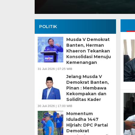
POLITIK
Musda V Demokrat
Banten, Herman
Khaeron Tekankan
Konsolidasi Menuju
Kemenangan
31 Juli 2026 | 07:25 WIB
Jelang Musda V
Demokrat Banten,
Pinan : Membawa
Kekompakan dan
Soliditas Kader
30 Juli 2026 | 17:00 WIB
Momentum
Iduladha 1447
Hijriah: DPC Partai
Demokrat