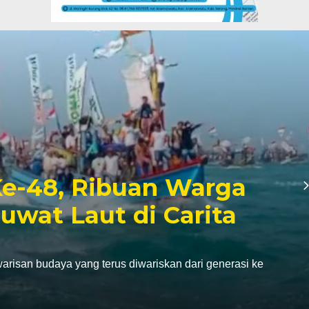
e-48, Ribuan Warga
Ruwat Laut di Carita
isan budaya yang terus diwariskan dari generasi ke