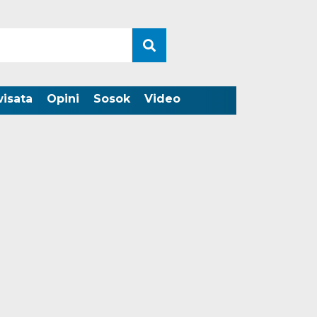
wisata
Opini
Sosok
Video