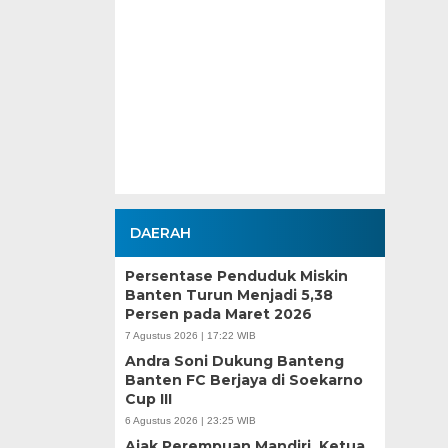
5 hari ago
DAERAH
Persentase Penduduk Miskin
Banten Turun Menjadi 5,38
Persen pada Maret 2026
7 Agustus 2026 | 17:22 WIB
Andra Soni Dukung Banteng
Banten FC Berjaya di Soekarno
Cup III
6 Agustus 2026 | 23:25 WIB
Ajak Perempuan Mandiri, Ketua